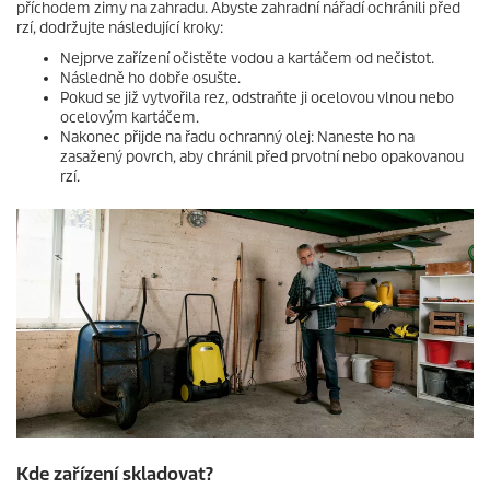
příchodem zimy na zahradu. Abyste zahradní nářadí ochránili před
rzí, dodržujte následující kroky:
Nejprve zařízení očistěte vodou a kartáčem od nečistot.
Následně ho dobře osušte.
Pokud se již vytvořila rez, odstraňte ji ocelovou vlnou nebo
ocelovým kartáčem.
Nakonec přijde na řadu ochranný olej: Naneste ho na
zasažený povrch, aby chránil před prvotní nebo opakovanou
rzí.
Kde zařízení skladovat?