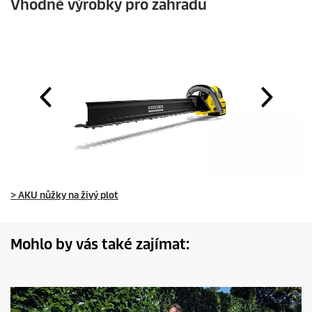
Vhodné výrobky pro zahradu
> AKU nůžky na živý plot
Mohlo by vás také zajímat: