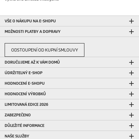
VŠE O NÁKUPU NA E-SHOPU
MOŽNOSTI PLATBY A DOPRAVY
ODSTOUPENÍ OD KUPNÍ SMLOUVY
DORUČUJEME AŽ K VÁM DOMŮ
ÚDRŽITELNÝ E-SHOP
HODNOCENÍ E-SHOPU
HODNOCENÍ VÝROBKŮ
LIMITOVANÁ EDICE 2026
ZABEZPEČENO
DŮLEŽITÉ INFORMACE
NAŠE SLUŽBY