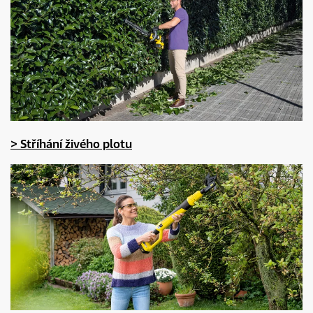
> Stříhání živého plotu