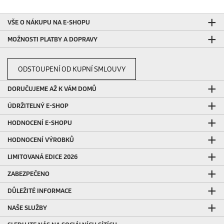
VŠE O NÁKUPU NA E-SHOPU
MOŽNOSTI PLATBY A DOPRAVY
ODSTOUPENÍ OD KUPNÍ SMLOUVY
DORUČUJEME AŽ K VÁM DOMŮ
ÚDRŽITELNÝ E-SHOP
HODNOCENÍ E-SHOPU
HODNOCENÍ VÝROBKŮ
LIMITOVANÁ EDICE 2026
ZABEZPEČENO
DŮLEŽITÉ INFORMACE
NAŠE SLUŽBY