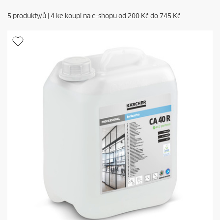
5
produkty/ů |
4
ke koupi na e-shopu od
200 Kč
do
745 Kč