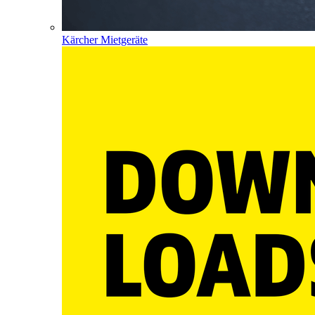
Kärcher Mietgeräte