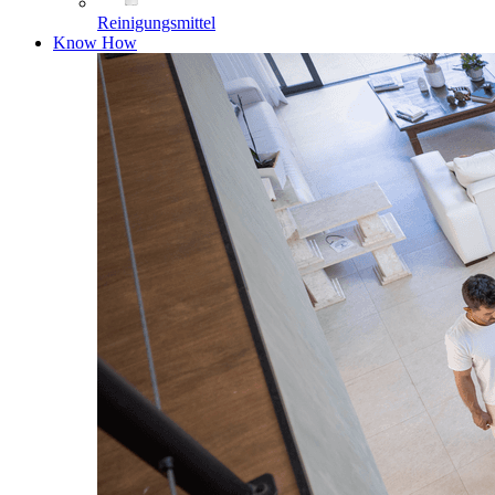
Reinigungsmittel
Know How