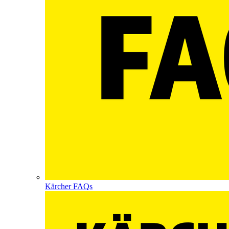
Kärcher FAQs