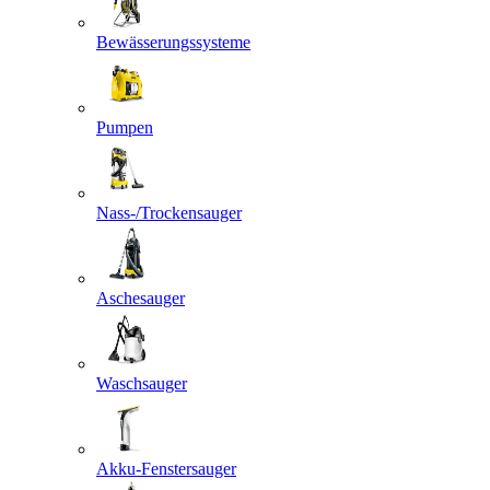
Bewässerungssysteme
Pumpen
Nass-/Trockensauger
Aschesauger
Waschsauger
Akku-Fenstersauger