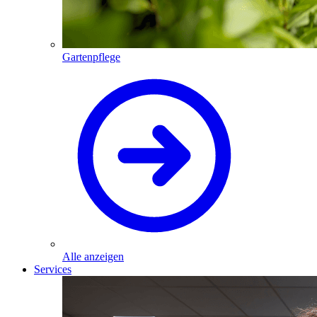
Gartenpflege
Alle anzeigen
Services