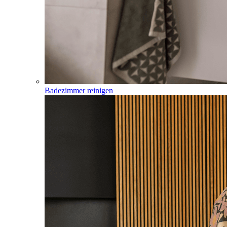
Badezimmer reinigen