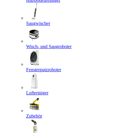
Hartbodenreiniger
Saugwischer
Wisch- und Saugroboter
Fensterputzroboter
Luftreiniger
Zubehör