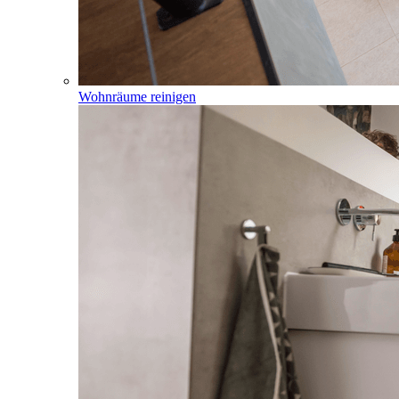
Wohnräume reinigen