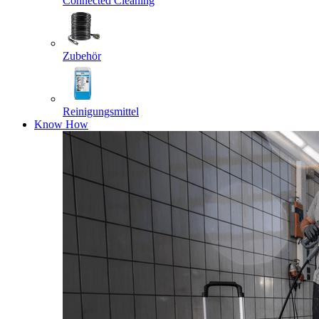
Connected Cleaning
Zubehör
Reinigungsmittel
Know How