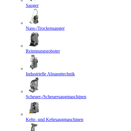
Sauger
Nass-/Trockensauger
Reinigungsroboter
Industrielle Absaugtechnik
Scheuer-/Scheuersaugmaschinen
Kehr- und Kehrsaugmaschinen