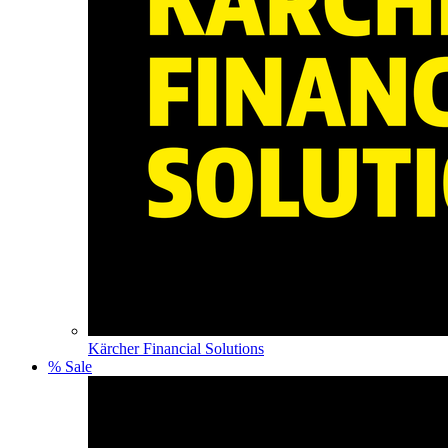
Kärcher Financial Solutions
% Sale