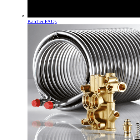
Kärcher FAQs