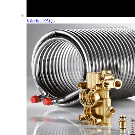
Kärcher FAQs