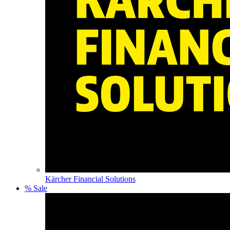
Kärcher Financial Solutions
% Sale