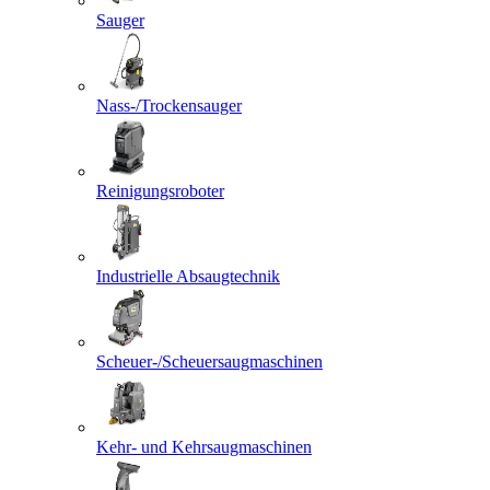
Sauger
Nass-/Trockensauger
Reinigungsroboter
Industrielle Absaugtechnik
Scheuer-/Scheuersaugmaschinen
Kehr- und Kehrsaugmaschinen