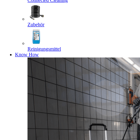
Connected Cleaning
Zubehör
Reinigungsmittel
Know How