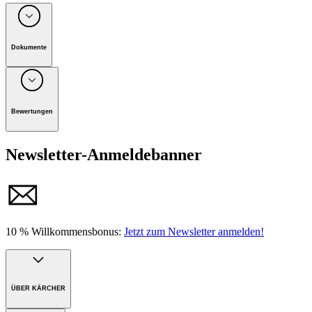
Dokumente
Unternehmen: Alfred Kärcher Vertriebs-GmbH, D-71364
Winnenden
Bewertungen
Handbuch
Newsletter-Anmeldebanner
10 % Willkommensbonus:
Jetzt zum Newsletter anmelden!
ÜBER KÄRCHER