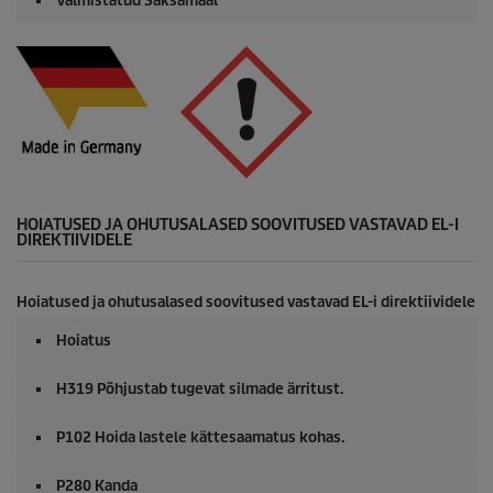
Valmistatud Saksamaal
HOIATUSED JA OHUTUSALASED SOOVITUSED VASTAVAD EL-I
DIREKTIIVIDELE
Hoiatused ja ohutusalased soovitused vastavad EL-i direktiividele
Hoiatus
H319 Põhjustab tugevat silmade ärritust.
P102 Hoida lastele kättesaamatus kohas.
P280 Kanda