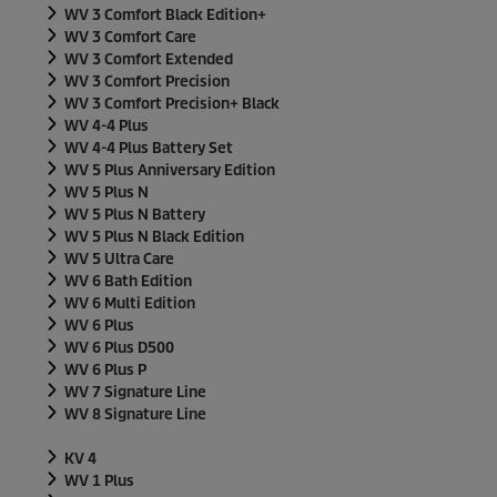
WV 3 Comfort Black Edition+
WV 3 Comfort Care
WV 3 Comfort Extended
WV 3 Comfort Precision
WV 3 Comfort Precision+ Black
WV 4-4 Plus
WV 4-4 Plus Battery Set
WV 5 Plus Anniversary Edition
WV 5 Plus N
WV 5 Plus N Battery
WV 5 Plus N Black Edition
WV 5 Ultra Care
WV 6 Bath Edition
WV 6 Multi Edition
WV 6 Plus
WV 6 Plus D500
WV 6 Plus P
WV 7 Signature Line
WV 8 Signature Line
KV 4
WV 1 Plus