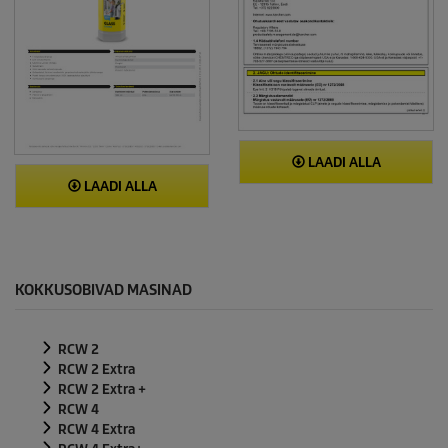
LAADI ALLA
LAADI ALLA
KOKKUSOBIVAD MASINAD
RCW 2
RCW 2 Extra
RCW 2 Extra +
RCW 4
RCW 4 Extra