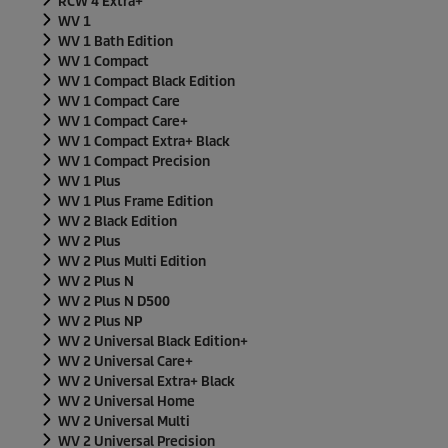
RCW 4 Extra+
WV 1
WV 1 Bath Edition
WV 1 Compact
WV 1 Compact Black Edition
WV 1 Compact Care
WV 1 Compact Care+
WV 1 Compact Extra+ Black
WV 1 Compact Precision
WV 1 Plus
WV 1 Plus Frame Edition
WV 2 Black Edition
WV 2 Plus
WV 2 Plus Multi Edition
WV 2 Plus N
WV 2 Plus N D500
WV 2 Plus NP
WV 2 Universal Black Edition+
WV 2 Universal Care+
WV 2 Universal Extra+ Black
WV 2 Universal Home
WV 2 Universal Multi
WV 2 Universal Precision