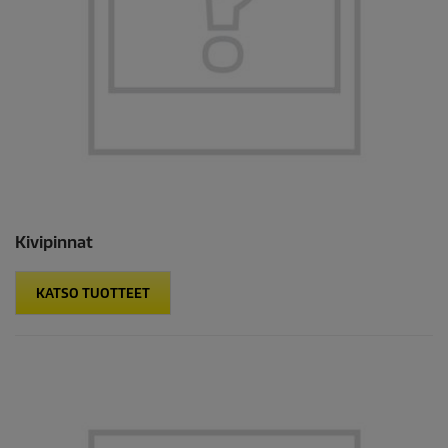
Kivipinnat
KATSO TUOTTEET