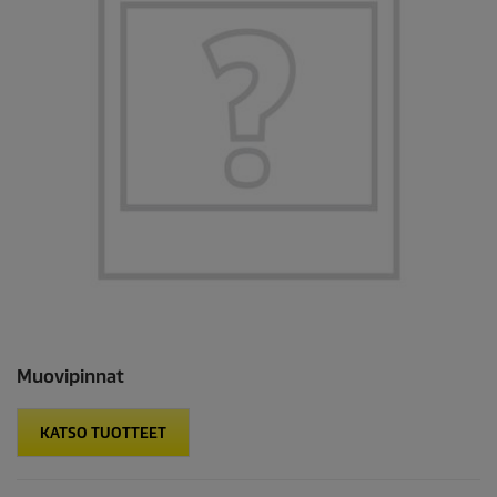
Muovipinnat
KATSO TUOTTEET