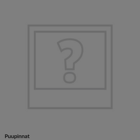
Puupinnat