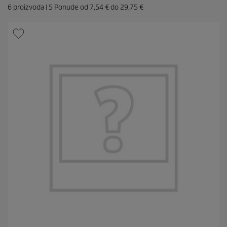
6
proizvoda |
5
Ponude od
7,54 €
do
29,75 €