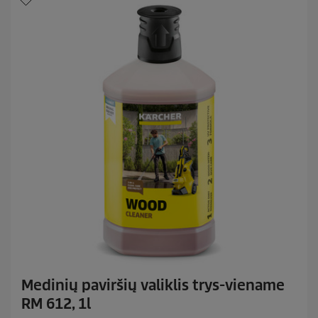
Medinių paviršių valiklis trys-viename
RM 612, 1l