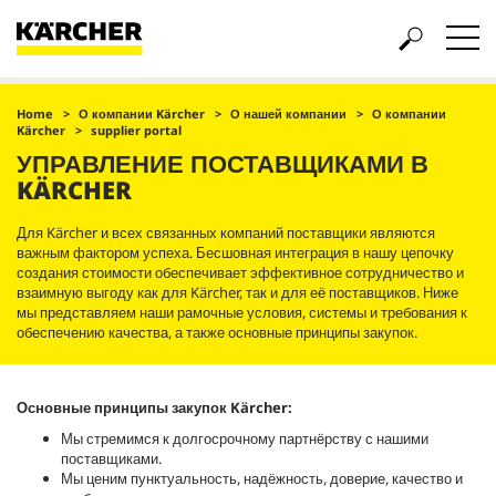
Home
О компании Kärcher
О нашей компании
О компании
Kärcher
supplier portal
УПРАВЛЕНИЕ ПОСТАВЩИКАМИ В
KÄRCHER
Для Kärcher и всех связанных компаний поставщики являются
важным фактором успеха. Бесшовная интеграция в нашу цепочку
создания стоимости обеспечивает эффективное сотрудничество и
взаимную выгоду как для Kärcher, так и для её поставщиков. Ниже
мы представляем наши рамочные условия, системы и требования к
обеспечению качества, а также основные принципы закупок.
Основные принципы закупок Kärcher:
Мы стремимся к долгосрочному партнёрству с нашими
поставщиками.
Мы ценим пунктуальность, надёжность, доверие, качество и