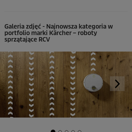
Galeria zdjęć - Najnowsza kategoria w
portfolio marki Kärcher – roboty
sprzątające RCV