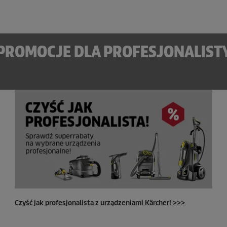
PROMOCJE DLA PROFESJONALIST
Czyść jak profesjonalista z urządzeniami Kärcher! >>>