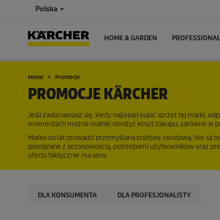
Polska
HOME & GARDEN
PROFESSIONA
Home
Promocje
PROMOCJE KÄRCHER
Jeśli zastanawiasz się, kiedy najlepiej kupić sprzęt tej marki, 
momentach można realnie obniżyć koszt zakupu, zarówno w pr
Marka od lat prowadzi przemyślaną politykę rabatową. Nie są to
powiązane z sezonowością, potrzebami użytkowników oraz premie
oferta faktycznie ma sens.
DLA KONSUMENTA
DLA PROFESJONALISTY