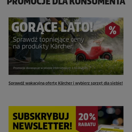
PROMOCJE DLA KONSUMENTA
Sprawdź wakacyjną ofertę Kärcher i wybierz sprzęt dla siebie!