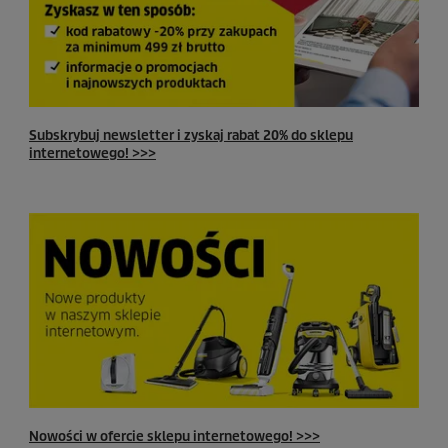
Subskrybuj newsletter i zyskaj rabat 20% do sklepu
internetowego! >>>
Nowości w ofercie sklepu internetowego! >>>