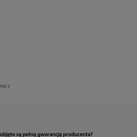
stać z
 objęte są pełną gwarancją producenta?