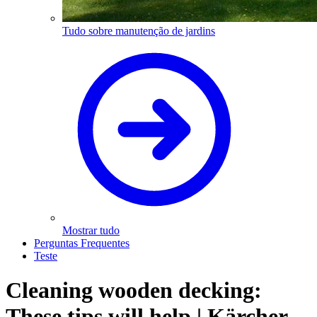
Tudo sobre manutenção de jardins
Mostrar tudo
Perguntas Frequentes
Teste
Cleaning wooden decking:
These tips will help | Kärcher