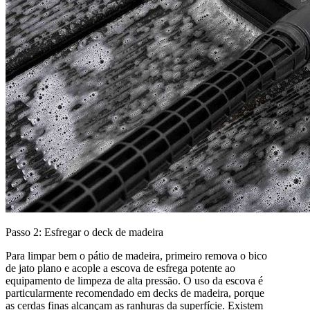
Passo 2: Esfregar o deck de madeira
Para limpar bem o pátio de madeira, primeiro remova o bico
de jato plano e acople a escova de esfrega potente ao
equipamento de limpeza de alta pressão. O uso da escova é
particularmente recomendado em decks de madeira, porque
as cerdas finas alcançam as ranhuras da superfície. Existem