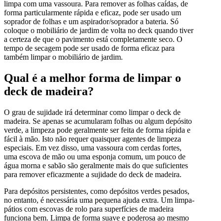
limpa com uma vassoura. Para remover as folhas caídas, de
forma particularmente rápida e eficaz, pode ser usado um
soprador de folhas e um aspirador/soprador a bateria. Só
coloque o mobiliário de jardim de volta no deck quando tiver
a certeza de que o pavimento está completamente seco. O
tempo de secagem pode ser usado de forma eficaz para
também limpar o mobiliário de jardim.
Qual é a melhor forma de limpar o
deck de madeira?
O grau de sujidade irá determinar como limpar o deck de
madeira. Se apenas se acumularam folhas ou algum depósito
verde, a limpeza pode geralmente ser feita de forma rápida e
fácil à mão. Isto não requer quaisquer agentes de limpeza
especiais. Em vez disso, uma vassoura com cerdas fortes,
uma escova de mão ou uma esponja comum, um pouco de
água morna e sabão são geralmente mais do que suficientes
para remover eficazmente a sujidade do deck de madeira.
Para depósitos persistentes, como depósitos verdes pesados,
no entanto, é necessária uma pequena ajuda extra. Um limpa-
pátios com escovas de rolo para superfícies de madeira
funciona bem. Limpa de forma suave e poderosa ao mesmo