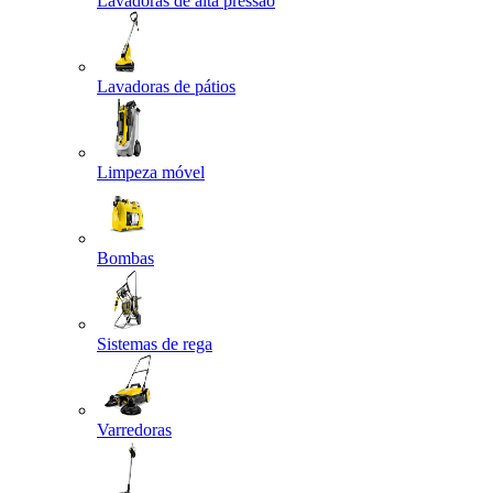
Lavadoras de alta pressão
Lavadoras de pátios
Limpeza móvel
Bombas
Sistemas de rega
Varredoras