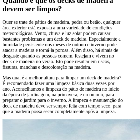
Quando é que os decks de madeira
devem ser limpos?
Quer se trate de pátios de madeira, pedra ou betão, qualquer
área exterior está exposta a uma variedade de condições
meteorológicas. Vento, chuva e luz solar podem causar
bastantes problemas a um deck de madeira. Especialmente a
humidade persistente nos meses de outono e inverno pode
atacar a madeira e torná-la porosa. Além disso, há sinais de
desgaste quando as pessoas comem, festejam e vivem no
deck de madeira no verão. Isto pode resultar em riscos,
fissuras, manchas e descoloração na madeira.
Mas qual é a melhor altura para limpar um deck de madeira?
É recomendado fazer uma limpeza básica duas vezes por
ano. Aconselhamos a limpeza do pátio de madeira no início
da época de jardinagem, na primavera, e no outono, para
preparar o jardim para o inverno. A limpeza e manutenção do
deck de madeira deve ser sempre feita com tempo seco, para
que a madeira possa secar completamente após a limpeza.