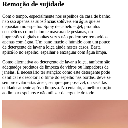
Remoção de sujidade
Com o tempo, especialmente nos espelhos da casa de banho,
não são apenas as substâncias solúveis em água que se
depositam no espelho. Spray de cabelo e gel, produtos
cosméticos como batom e máscara de pestanas, ou
impressões digitais muitas vezes não podem ser removidos
apenas com água. Um pano macio e húmido com um pouco
de detergente de lavar a loiça ajuda nestes casos. Basta
aplicá-lo no espelho, espalhar e enxaguar com água limpa.
Como alternativa ao detergente de lavar a loiça, também são
adequados produtos de limpeza de vidros ou limpadores de
janelas. É necessário ter atenção: como este detergente pode
danificar e descolorir o filme do espelho nas bordas, deve-se
sempre evitar estas áreas, sempre que possível, ou secá-las
cuidadosamente após a limpeza. No entanto, a melhor opção
ao limpar espelhos é não utilizar detergente de todo.