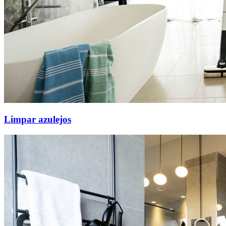
Limpar azulejos