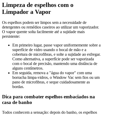
Limpeza de espelhos com o
Limpador a Vapor
Os espelhos podem ser limpos sem a necessidade de
detergentes ou remédios caseiros ao utilizar um vaporizador.
O vapor quente solta facilmente até a sujidade mais
persistente:
Em primeiro lugar, passe vapor uniformemente sobre a
superfície de vidro usando o bocal de mão e a
cobertura de microfibras, e solte a sujidade ao esfregar.
Como alternativa, a superfície pode ser vaporizada
com o bocal de precisão, mantendo uma distância de
alguns centímetros.
Em seguida, remova a "água do vapor" com uma
borracha limpa-vidros, o Window Vac sem fios ou um
pano de microfibras, e seque cuidadosamente as
bordas.
Dica para combater espelhos embaciados na
casa de banho
Todos conhecem a sensação: depois do banho, os espelhos