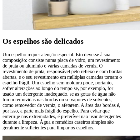
Os espelhos são delicados
Um espelho requer atenção especial. Isto deve-se à sua
composição: consiste numa placa de vidro, um revestimento
de prata ou alumínio e várias camadas de verniz. O
revestimento de prata, responsável pelo reflexo e com bordas
abertas, e o seu revestimento em múltiplas camadas tornam o
espelho frágil. Um espelho sem moldura pode, portanto,
sofrer alterações ao longo do tempo se, por exemplo, for
usado um detergente inadequado, se as gotas de água não
forem removidas nas bordas ou se vapores de solventes,
como removedor de verniz, o afetarem. A área das bordas é,
por isso, a parte mais frágil do espelho. Para evitar que
enferruje nas extremidades, é preferível não usar detergentes
durante a limpeza. Água e remédios caseiros simples são
geralmente suficientes para limpar os espelhos.