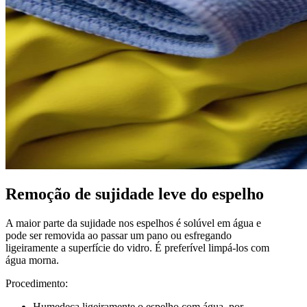
Remoção de sujidade leve do espelho
A maior parte da sujidade nos espelhos é solúvel em água e
pode ser removida ao passar um pano ou esfregando
ligeiramente a superfície do vidro. É preferível limpá-los com
água morna.
Procedimento:
Humedeça ligeiramente o espelho com água, por