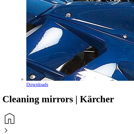
Downloads
Cleaning mirrors | Kärcher