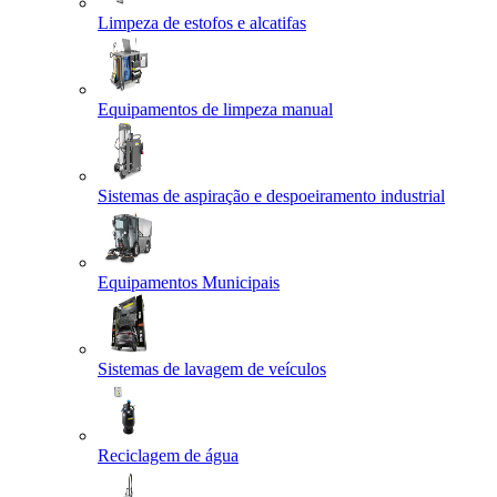
Limpeza de estofos e alcatifas
Equipamentos de limpeza manual
Sistemas de aspiração e despoeiramento industrial
Equipamentos Municipais
Sistemas de lavagem de veículos
Reciclagem de água