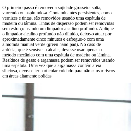
O primeiro passo é remover a sujidade grosseira solta,
varrendo ou aspirando-a. Contaminantes persistentes, como
vernizes e tintas, são removidos usando uma espátula de
madeira ou lâmina. Tintas de dispersão podem ser removidas
sem esforço usando um limpador alcalino profundo. Aplique
o limpador alcalino profundo não diluído, deixe-o atuar por
aproximadamente cinco minutos e esfregue-o com uma
almofada manual verde (green hand pad). No caso de
ardósia, que é sensível a álcalis, deve-se usar apenas o
método mecânico com uma espátula de madeira ou lâmina.
Resíduos de gesso e argamassa podem ser removidos usando
uma espátula. Uma vez que a argamassa contém areia
siliciosa, deve-se ter particular cuidado para não causar riscos
em áreas altamente polidas.