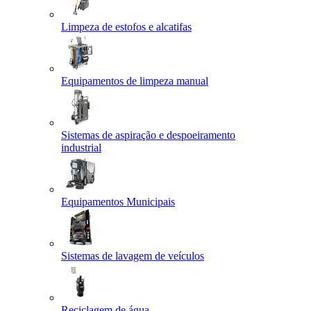
Limpeza de estofos e alcatifas
Equipamentos de limpeza manual
Sistemas de aspiração e despoeiramento
industrial
Equipamentos Municipais
Sistemas de lavagem de veículos
Reciclagem de água