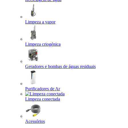
Limpeza a vapor
Limpeza criogénica
Geradores e bombas de águas residuais
Purificadores de Ar
Limpeza conectada
Acessórios