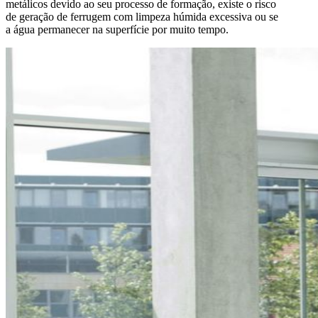
metálicos devido ao seu processo de formação, existe o risco
de geração de ferrugem com limpeza húmida excessiva ou se
a água permanecer na superfície por muito tempo.