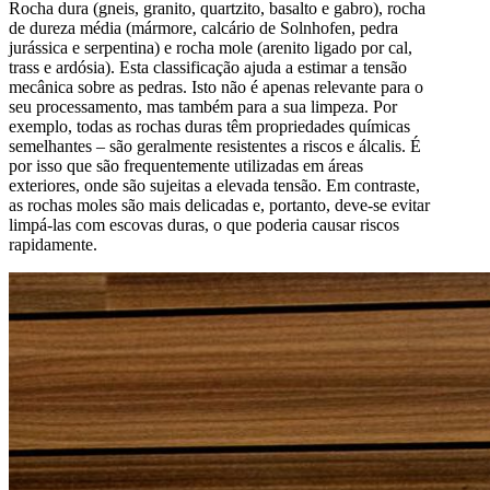
Rocha dura (gneis, granito, quartzito, basalto e gabro), rocha
de dureza média (mármore, calcário de Solnhofen, pedra
jurássica e serpentina) e rocha mole (arenito ligado por cal,
trass e ardósia). Esta classificação ajuda a estimar a tensão
mecânica sobre as pedras. Isto não é apenas relevante para o
seu processamento, mas também para a sua limpeza. Por
exemplo, todas as rochas duras têm propriedades químicas
semelhantes – são geralmente resistentes a riscos e álcalis. É
por isso que são frequentemente utilizadas em áreas
exteriores, onde são sujeitas a elevada tensão. Em contraste,
as rochas moles são mais delicadas e, portanto, deve-se evitar
limpá-las com escovas duras, o que poderia causar riscos
rapidamente.