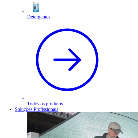
Detergentes
Todos os produtos
Soluções Profissionais