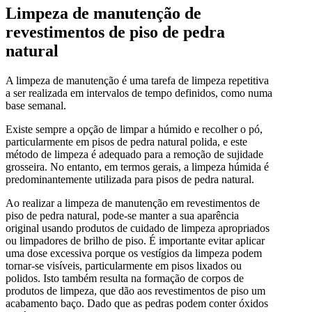
Limpeza de manutenção de
revestimentos de piso de pedra
natural
A limpeza de manutenção é uma tarefa de limpeza repetitiva
a ser realizada em intervalos de tempo definidos, como numa
base semanal.
Existe sempre a opção de limpar a húmido e recolher o pó,
particularmente em pisos de pedra natural polida, e este
método de limpeza é adequado para a remoção de sujidade
grosseira. No entanto, em termos gerais, a limpeza húmida é
predominantemente utilizada para pisos de pedra natural.
Ao realizar a limpeza de manutenção em revestimentos de
piso de pedra natural, pode-se manter a sua aparência
original usando produtos de cuidado de limpeza apropriados
ou limpadores de brilho de piso. É importante evitar aplicar
uma dose excessiva porque os vestígios da limpeza podem
tornar-se visíveis, particularmente em pisos lixados ou
polidos. Isto também resulta na formação de corpos de
produtos de limpeza, que dão aos revestimentos de piso um
acabamento baço. Dado que as pedras podem conter óxidos