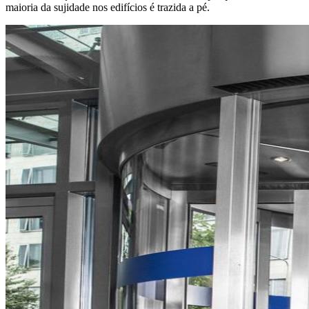
maioria da sujidade nos edifícios é trazida a pé.