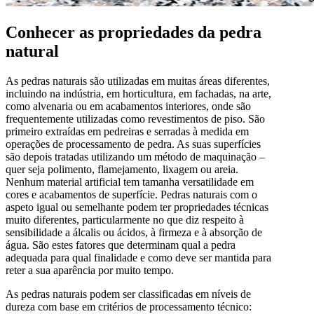
Conhecer as propriedades da pedra
natural
As pedras naturais são utilizadas em muitas áreas diferentes,
incluindo na indústria, em horticultura, em fachadas, na arte,
como alvenaria ou em acabamentos interiores, onde são
frequentemente utilizadas como revestimentos de piso. São
primeiro extraídas em pedreiras e serradas à medida em
operações de processamento de pedra. As suas superfícies
são depois tratadas utilizando um método de maquinação –
quer seja polimento, flamejamento, lixagem ou areia.
Nenhum material artificial tem tamanha versatilidade em
cores e acabamentos de superfície. Pedras naturais com o
aspeto igual ou semelhante podem ter propriedades técnicas
muito diferentes, particularmente no que diz respeito à
sensibilidade a álcalis ou ácidos, à firmeza e à absorção de
água. São estes fatores que determinam qual a pedra
adequada para qual finalidade e como deve ser mantida para
reter a sua aparência por muito tempo.
As pedras naturais podem ser classificadas em níveis de
dureza com base em critérios de processamento técnico: