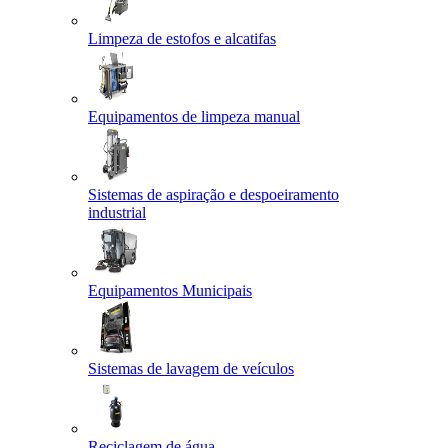
Limpeza de estofos e alcatifas
Equipamentos de limpeza manual
Sistemas de aspiração e despoeiramento
industrial
Equipamentos Municipais
Sistemas de lavagem de veículos
Reciclagem de água