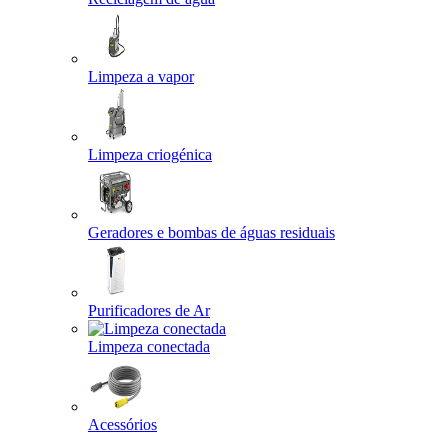
Limpeza a vapor
Limpeza criogénica
Geradores e bombas de águas residuais
Purificadores de Ar
Limpeza conectada
Acessórios