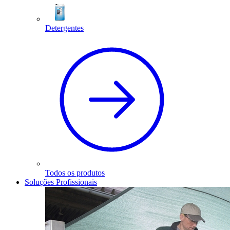
Detergentes
Todos os produtos
Soluções Profissionais