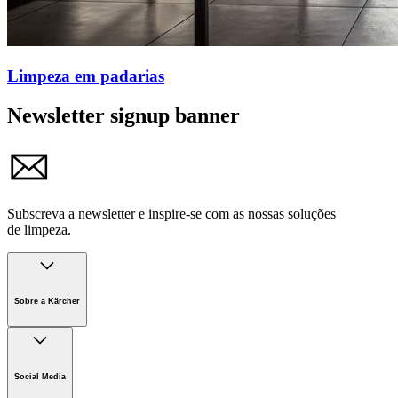
Limpeza em padarias
Newsletter signup banner
Subscreva a newsletter e inspire-se com as nossas soluções
de limpeza.
Sobre a Kärcher
Lojas
Empresa
Social Media
Carreiras
Sustentabilidade