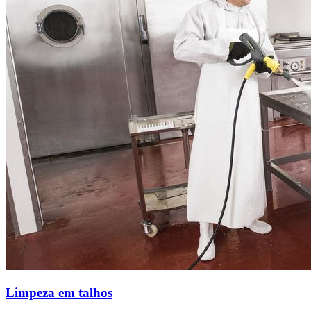
Limpeza em talhos