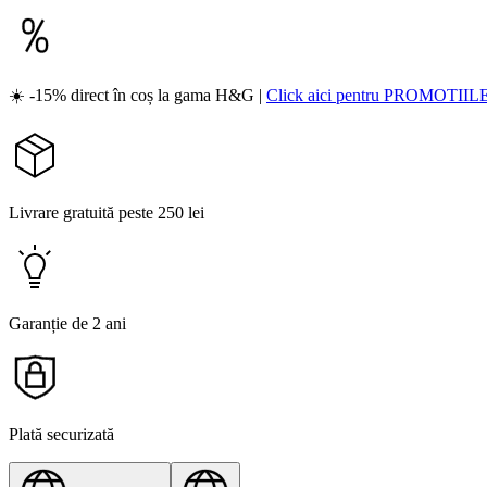
☀️ -15% direct în coș la gama H&G |
Click aici pentru PROMOTIIL
Livrare gratuită peste 250 lei
Garanție de 2 ani
Plată securizată