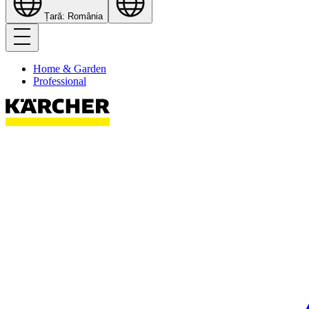
Țară: România
Home & Garden
Professional