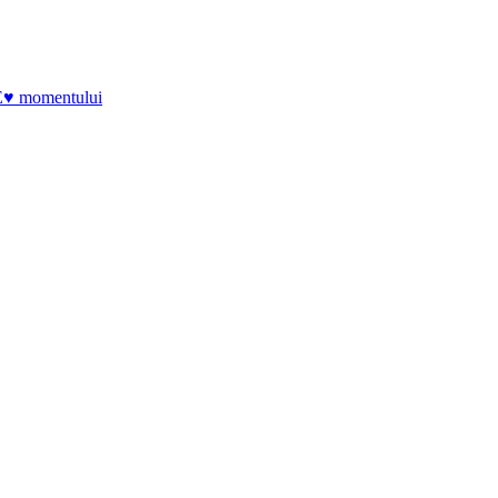
E♥ momentului