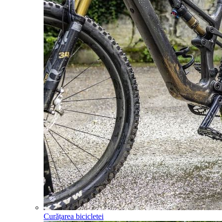
Curățarea bicicletei