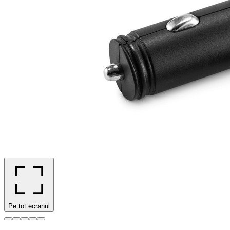
Pe tot ecranul