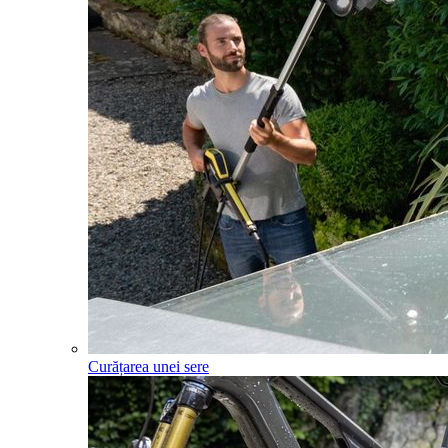
Curățarea unei sere