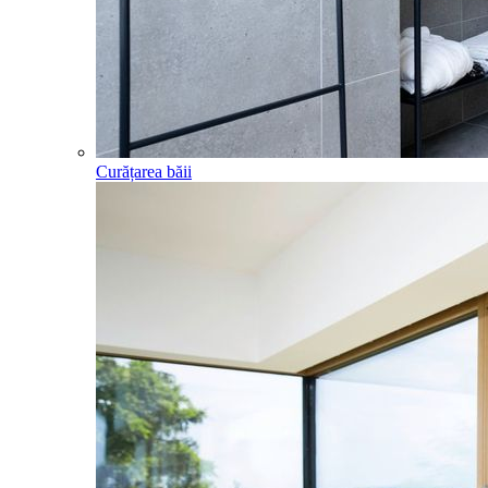
Curățarea băii