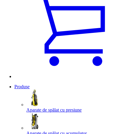
Produse
Aparate de spălat cu presiune
Aparate de spălat cu acumulator