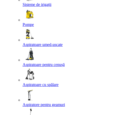
Sisteme de irigații
Pompe
Aspiratoare umed-uscate
Aspiratoare pentru cenușă
Aspiratoare cu spălare
Aspiratore pentru geamuri