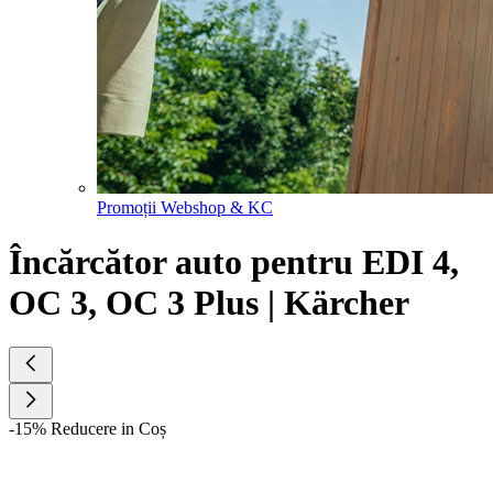
Promoții Webshop & KC
Încărcător auto pentru EDI 4,
OC 3, OC 3 Plus | Kärcher
-15% Reducere in Coș