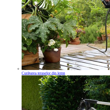
Curățarea teraselor din lemn