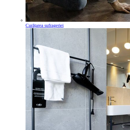
Curățarea sufrageriei