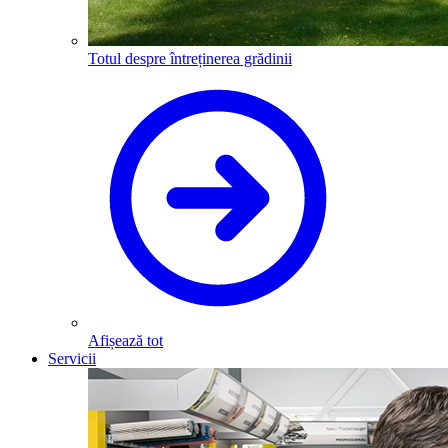
Totul despre întreținerea grădinii
Afișează tot
Servicii