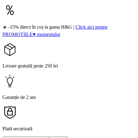
☀️ -15% direct în coș la gama H&G |
Click aici pentru
PROMOTIILE♥ momentului
Livrare gratuită peste 250 lei
Garanție de 2 ani
Plată securizată