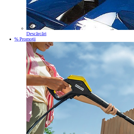
Descărcări
% Promoții