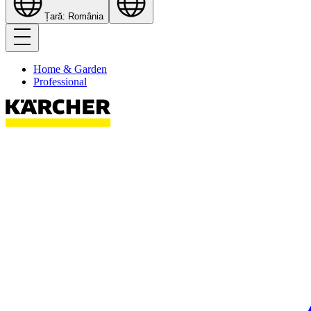
Țară: România
Home & Garden
Professional