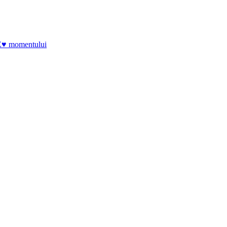
E♥ momentului