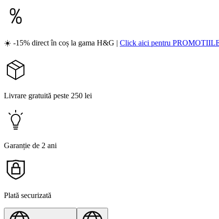
☀️ -15% direct în coș la gama H&G |
Click aici pentru PROMOTIIL
Livrare gratuită peste 250 lei
Garanție de 2 ani
Plată securizată