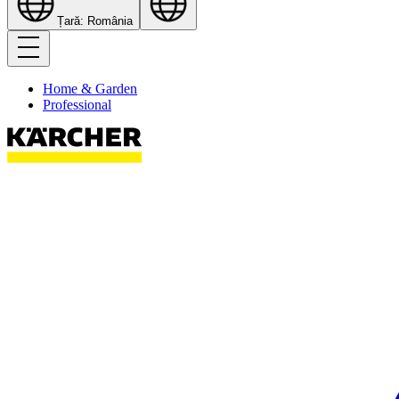
Țară: România
Home & Garden
Professional