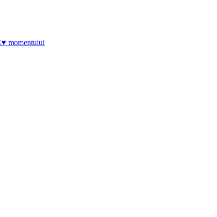
E♥ momentului