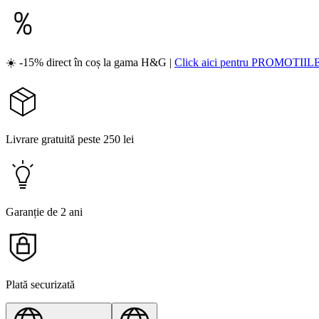
☀️ -15% direct în coș la gama H&G |
Click aici pentru PROMOTIIL
Livrare gratuită peste 250 lei
Garanție de 2 ani
Plată securizată