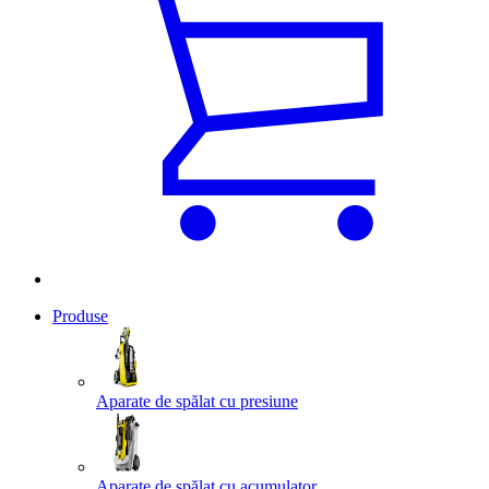
Produse
Aparate de spălat cu presiune
Aparate de spălat cu acumulator