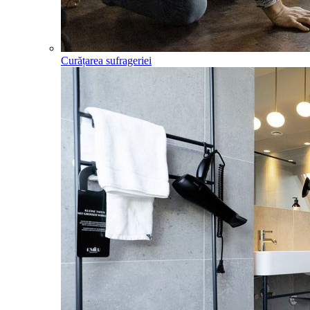
Curățarea sufrageriei