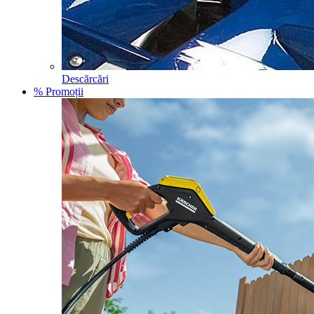
Descărcări
% Promoții