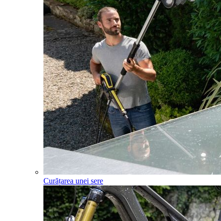
Curățarea unei sere