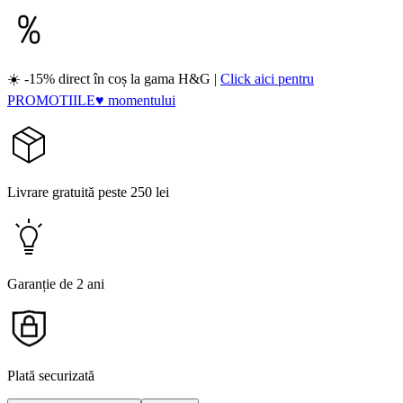
☀️ -15% direct în coș la gama H&G |
Click aici pentru
PROMOTIILE♥ momentului
Livrare gratuită peste 250 lei
Garanție de 2 ani
Plată securizată