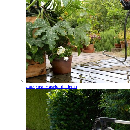
Curățarea teraselor din lemn