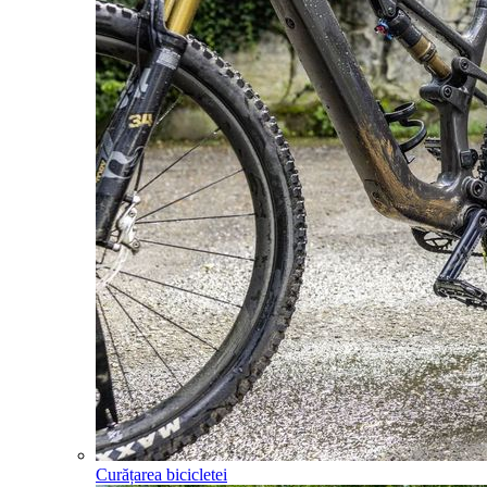
Curățarea bicicletei