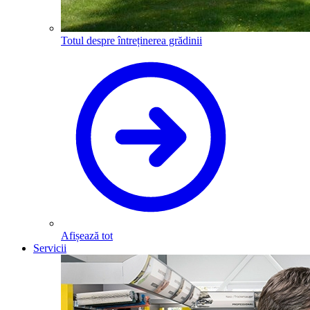
Totul despre întreținerea grădinii
Afișează tot
Servicii