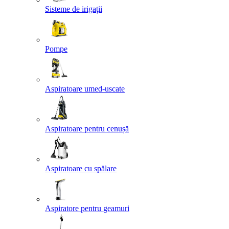
Sisteme de irigații
Pompe
Aspiratoare umed-uscate
Aspiratoare pentru cenușă
Aspiratoare cu spălare
Aspiratore pentru geamuri