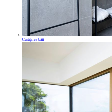
Curățarea băii