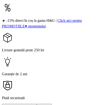
☀️ -15% direct în coș la gama H&G |
Click aici pentru
PROMOTIILE♥ momentului
Livrare gratuită peste 250 lei
Garanție de 2 ani
Plată securizată