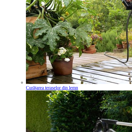
Curățarea teraselor din lemn