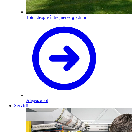
Totul despre întreținerea grădinii
Afișează tot
Servicii