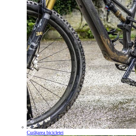
Curățarea bicicletei