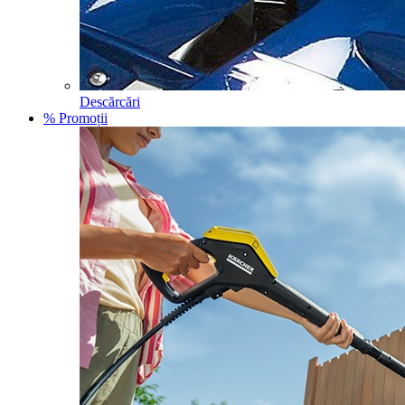
Descărcări
% Promoții