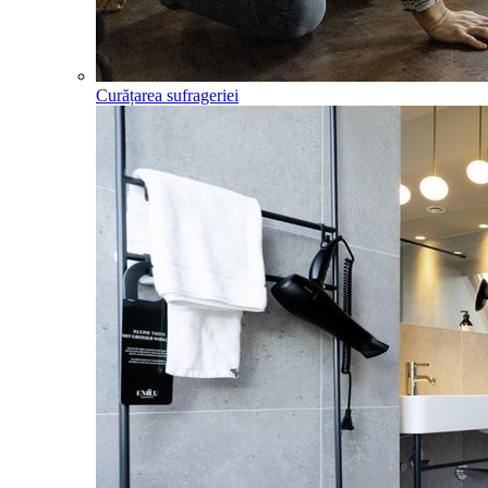
Curățarea sufrageriei