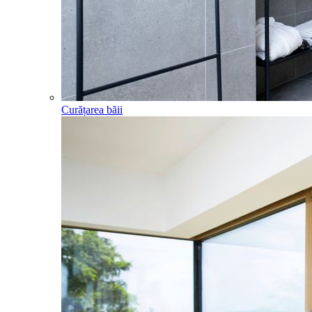
Curățarea băii