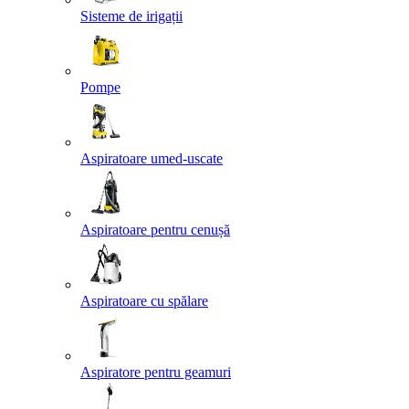
Sisteme de irigații
Pompe
Aspiratoare umed-uscate
Aspiratoare pentru cenușă
Aspiratoare cu spălare
Aspiratore pentru geamuri