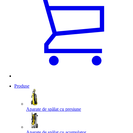
Produse
Aparate de spălat cu presiune
Aparate de spălat cu acumulator