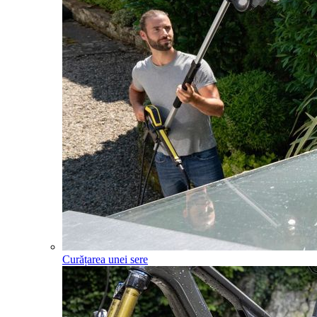
Curățarea unei sere