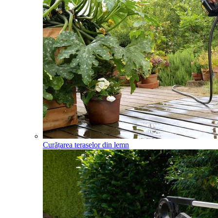
Curățarea teraselor din lemn