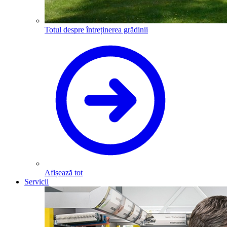
Totul despre întreținerea grădinii
Afișează tot
Servicii