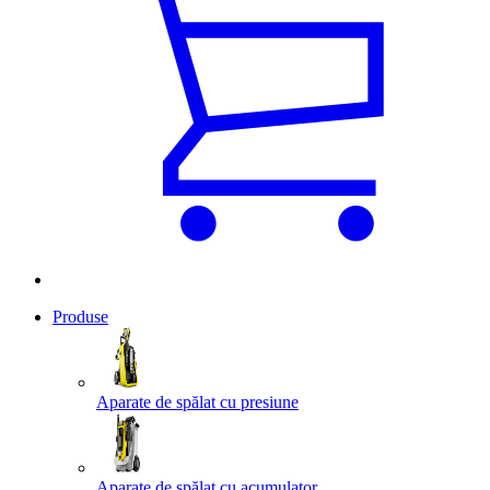
Produse
Aparate de spălat cu presiune
Aparate de spălat cu acumulator