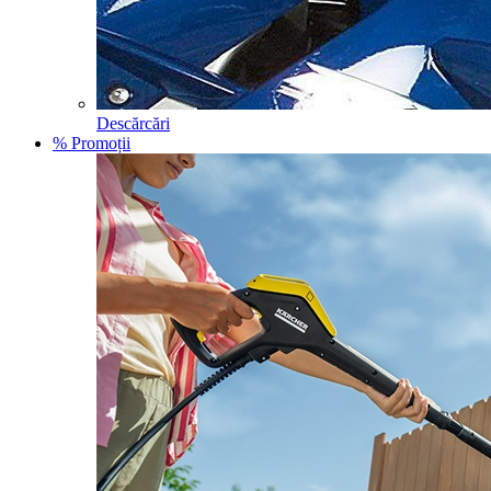
Descărcări
% Promoții