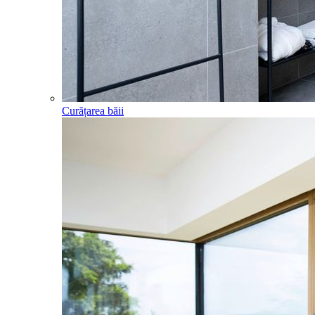
Curățarea băii