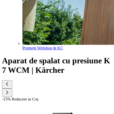
Promoții Webshop & KC
Aparat de spalat cu presiune K
7 WCM | Kärcher
-15% Reducere in Coș