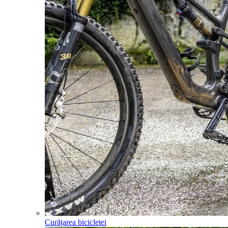
Curățarea bicicletei