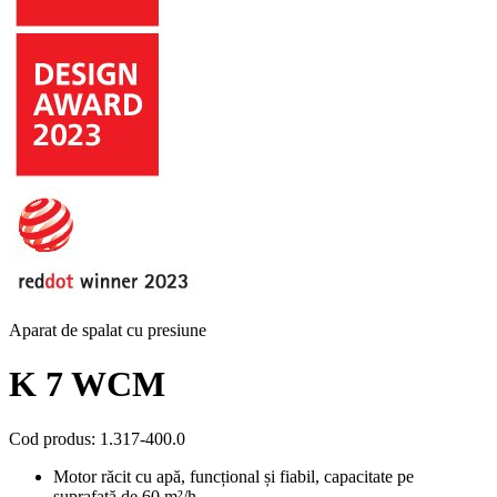
Aparat de spalat cu presiune
K 7 WCM
Cod produs
:
1.317-400.0
Motor răcit cu apă, funcțional și fiabil, capacitate pe
suprafață de 60 m²/h