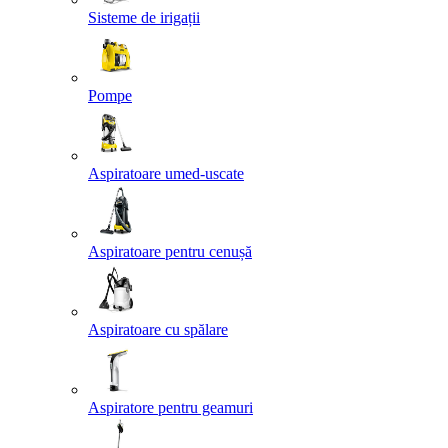
Sisteme de irigații
Pompe
Aspiratoare umed-uscate
Aspiratoare pentru cenușă
Aspiratoare cu spălare
Aspiratore pentru geamuri