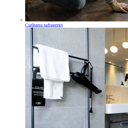
Curățarea sufrageriei