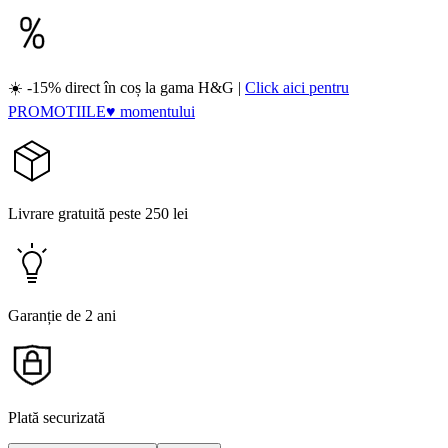
☀️ -15% direct în coș la gama H&G |
Click aici pentru
PROMOTIILE♥ momentului
Livrare gratuită peste 250 lei
Garanție de 2 ani
Plată securizată