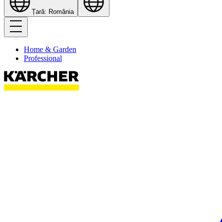
Țară: România
Home & Garden
Professional