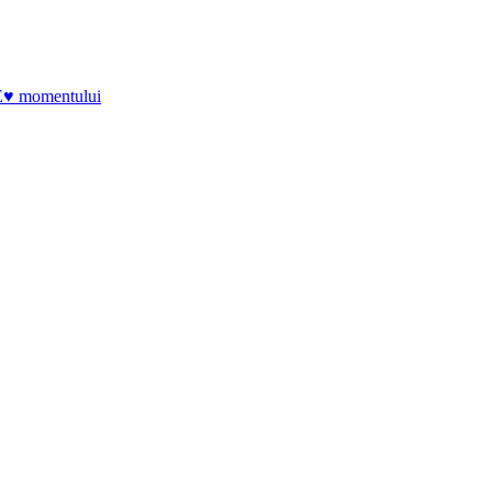
E♥ momentului