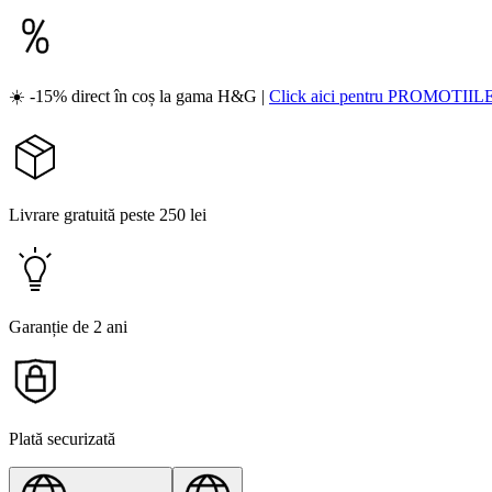
☀️ -15% direct în coș la gama H&G |
Click aici pentru PROMOTIIL
Livrare gratuită peste 250 lei
Garanție de 2 ani
Plată securizată