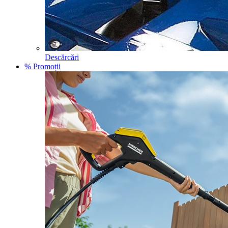
Descărcări
% Promoții