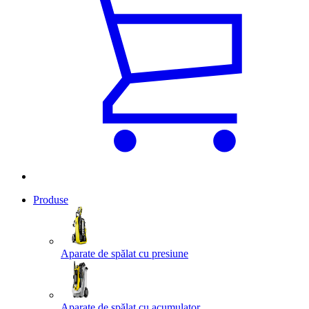
Produse
Aparate de spălat cu presiune
Aparate de spălat cu acumulator