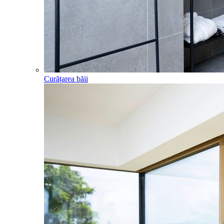
Curățarea băii