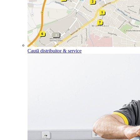
Caută distribuitor & service