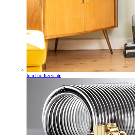
Întrebări frecvente