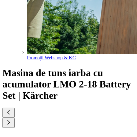
Promoții Webshop & KC
Masina de tuns iarba cu
acumulator LMO 2-18 Battery
Set | Kärcher