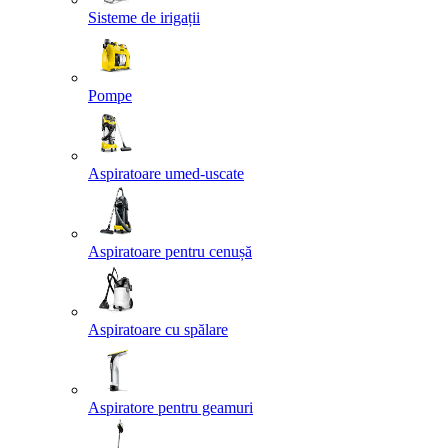
Sisteme de irigații
Pompe
Aspiratoare umed-uscate
Aspiratoare pentru cenușă
Aspiratoare cu spălare
Aspiratore pentru geamuri