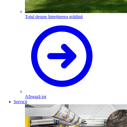
Totul despre întreținerea grădinii
Afișează tot
Servicii