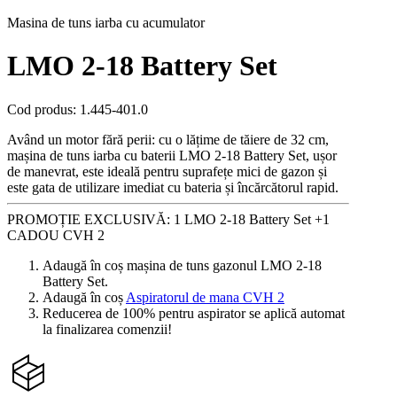
Masina de tuns iarba cu acumulator
LMO 2-18 Battery Set
Cod produs
:
1.445-401.0
Având un motor fără perii: cu o lățime de tăiere de 32 cm,
mașina de tuns iarba cu baterii LMO 2-18 Battery Set, ușor
de manevrat, este ideală pentru suprafețe mici de gazon și
este gata de utilizare imediat cu bateria și încărcătorul rapid.
PROMOȚIE EXCLUSIVĂ: 1 LMO 2-18 Battery Set +1
CADOU CVH 2
Adaugă în coș mașina de tuns gazonul LMO 2-18
Battery Set.
Adaugă în coș
Aspiratorul de mana CVH 2
Reducerea de 100% pentru aspirator se aplică automat
la finalizarea comenzii!