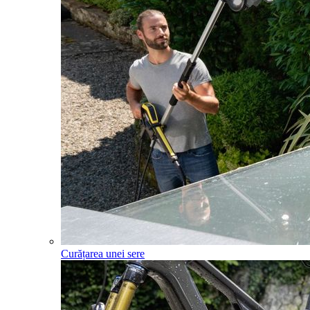
Curățarea unei sere