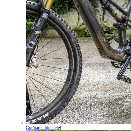
Curățarea bicicletei