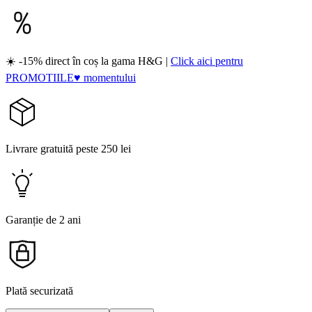
☀️ -15% direct în coș la gama H&G |
Click aici pentru
PROMOTIILE♥ momentului
Livrare gratuită peste 250 lei
Garanție de 2 ani
Plată securizată