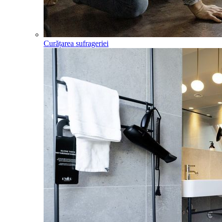
Curățarea sufrageriei