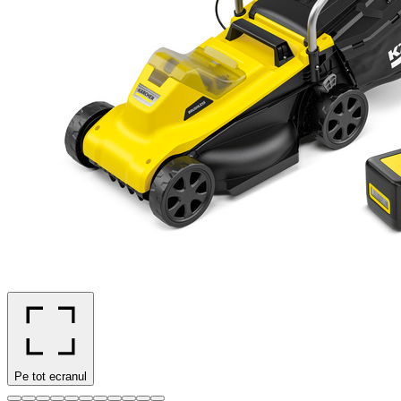
Pe tot ecranul