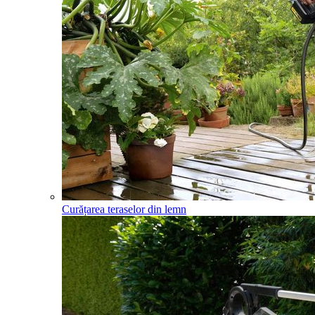
Curățarea teraselor din lemn