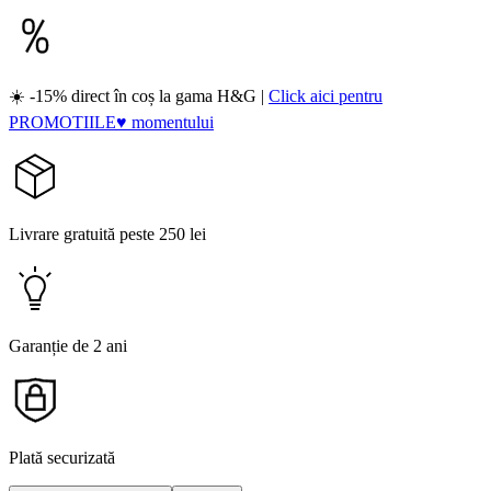
☀️ -15% direct în coș la gama H&G |
Click aici pentru
PROMOTIILE♥ momentului
Livrare gratuită peste 250 lei
Garanție de 2 ani
Plată securizată