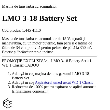
Masina de tuns iarba cu acumulator
LMO 3-18 Battery Set
Cod produs
:
1.445-411.0
Masina de tuns iarba cu acumulator de 18 V, ușoară și
manevrabilă, cu un motor puternic, fără perii și o lățime de
tăiere de 34 cm, potrivită pentru peluze de până la 350 m².
Baterie și încărcător rapid incluse.
PROMOȚIE EXCLUSIVĂ: 1 LMO 3-18 Battery Set +1
WD 1 Classic CADOU
Adaugă în coș mașina de tuns gazonul LMO 3-18
Battery Set.
Adaugă în coș
Aspiratorul umed uscat WD 1 Classic
Reducerea de 100% pentru aspirator se aplică automat
la finalizarea comenzii!