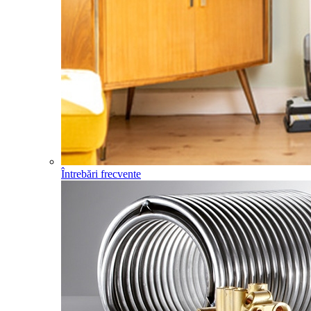
Întrebări frecvente