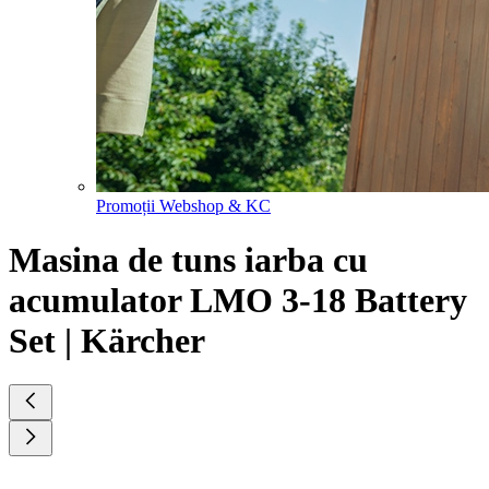
Promoții Webshop & KC
Masina de tuns iarba cu
acumulator LMO 3-18 Battery
Set | Kärcher