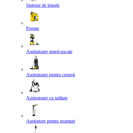
Sisteme de irigații
Pompe
Aspiratoare umed-uscate
Aspiratoare pentru cenușă
Aspiratoare cu spălare
Aspiratore pentru geamuri