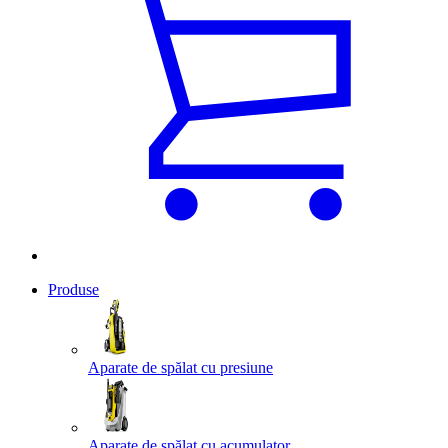
Produse
Aparate de spălat cu presiune
Aparate de spălat cu acumulator