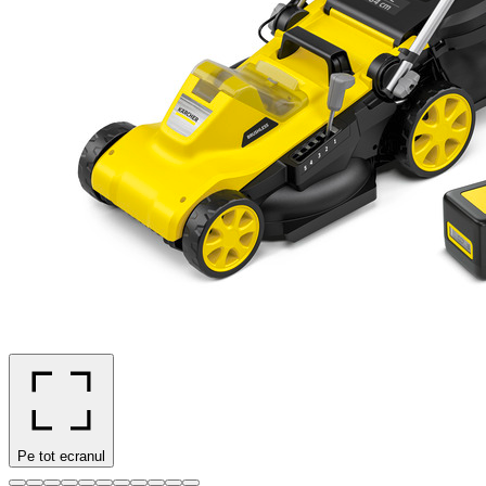
Pe tot ecranul