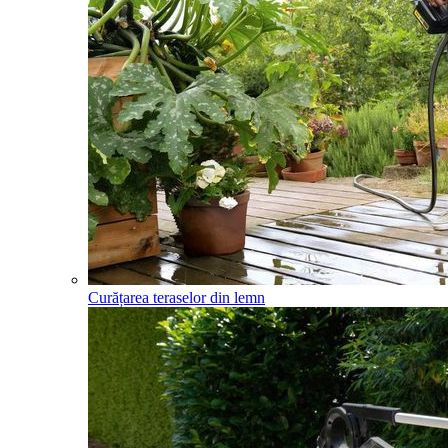
Curățarea teraselor din lemn