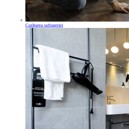
Curățarea sufrageriei