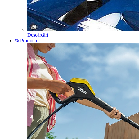
Descărcări
% Promoții