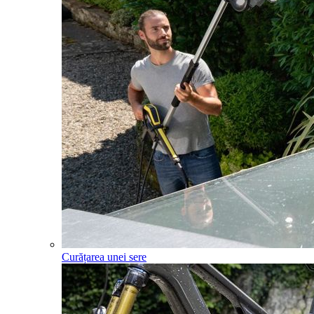
Curățarea unei sere