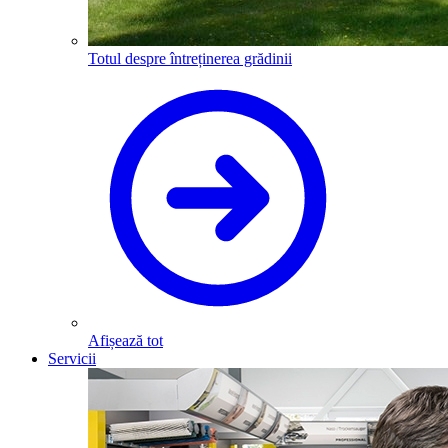
Totul despre întreținerea grădinii
Afișează tot
Servicii