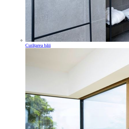
Curățarea băii