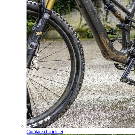
Curățarea bicicletei