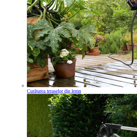
Curățarea teraselor din lemn