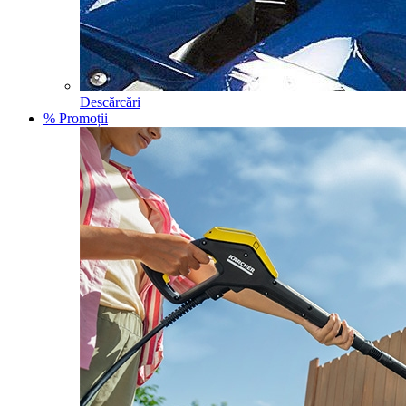
Descărcări
% Promoții