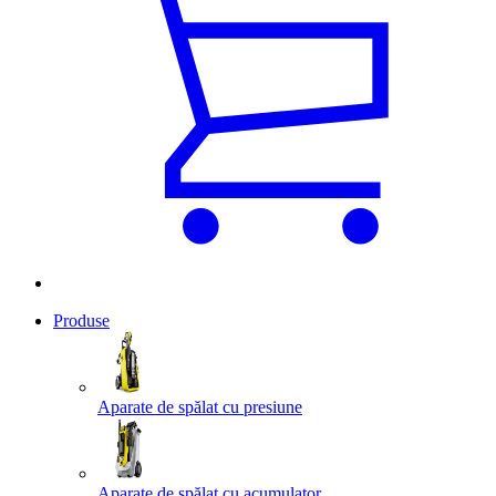
Produse
Aparate de spălat cu presiune
Aparate de spălat cu acumulator