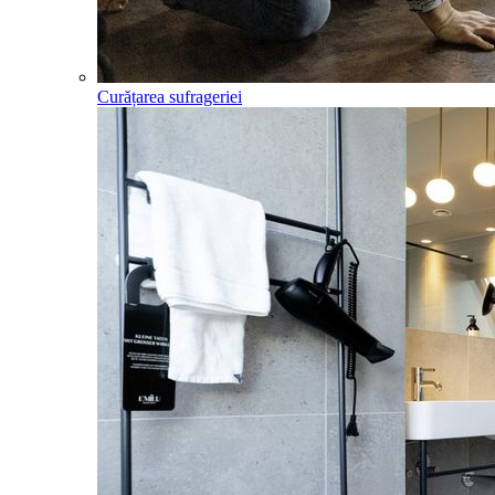
Curățarea sufrageriei