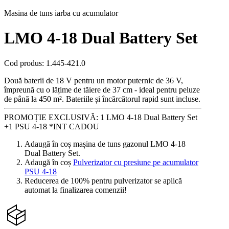
Masina de tuns iarba cu acumulator
LMO 4-18 Dual Battery Set
Cod produs
:
1.445-421.0
Două baterii de 18 V pentru un motor puternic de 36 V,
împreună cu o lățime de tăiere de 37 cm - ideal pentru peluze
de până la 450 m². Bateriile și încărcătorul rapid sunt incluse.
PROMOȚIE EXCLUSIVĂ: 1 LMO 4-18 Dual Battery Set
+1 PSU 4-18 *INT CADOU
Adaugă în coș mașina de tuns gazonul LMO 4-18
Dual Battery Set.
Adaugă în coș
Pulverizator cu presiune pe acumulator
PSU 4-18
Reducerea de 100% pentru pulverizator se aplică
automat la finalizarea comenzii!