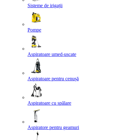
Sisteme de irigații
Pompe
Aspiratoare umed-uscate
Aspiratoare pentru cenușă
Aspiratoare cu spălare
Aspiratore pentru geamuri