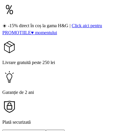
☀️ -15% direct în coș la gama H&G |
Click aici pentru
PROMOTIILE♥ momentului
Livrare gratuită peste 250 lei
Garanție de 2 ani
Plată securizată