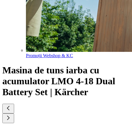
Promoții Webshop & KC
Masina de tuns iarba cu
acumulator LMO 4-18 Dual
Battery Set | Kärcher