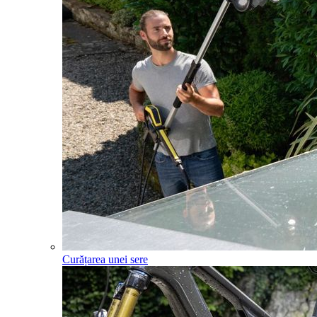
Curățarea unei sere