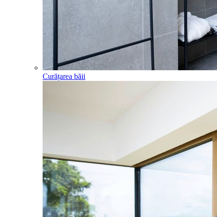
Curățarea băii