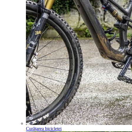
Curățarea bicicletei