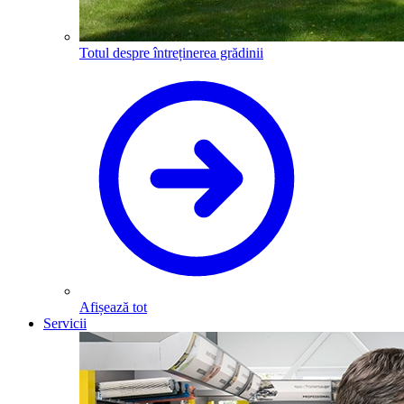
Totul despre întreținerea grădinii
Afișează tot
Servicii