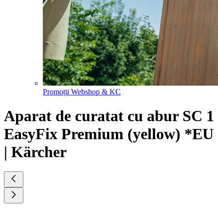
Promoții Webshop & KC
Aparat de curatat cu abur SC 1
EasyFix Premium (yellow) *EU
| Kärcher