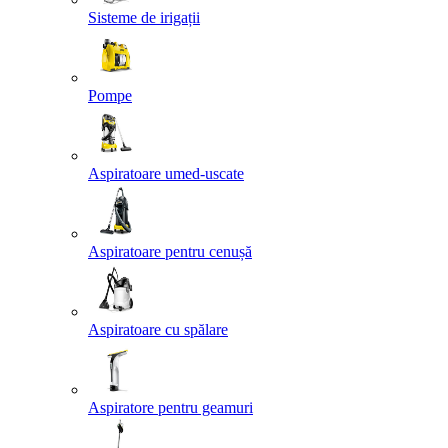
Sisteme de irigații
Pompe
Aspiratoare umed-uscate
Aspiratoare pentru cenușă
Aspiratoare cu spălare
Aspiratore pentru geamuri