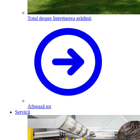
Totul despre întreținerea grădinii
Afișează tot
Servicii