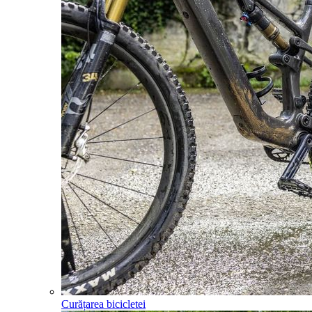
Curățarea bicicletei