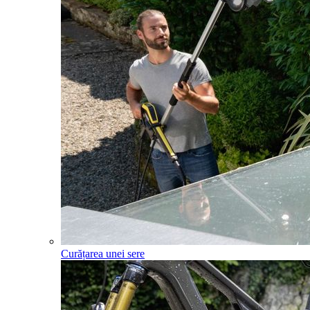
Curățarea unei sere