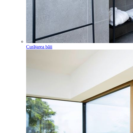
Curățarea băii