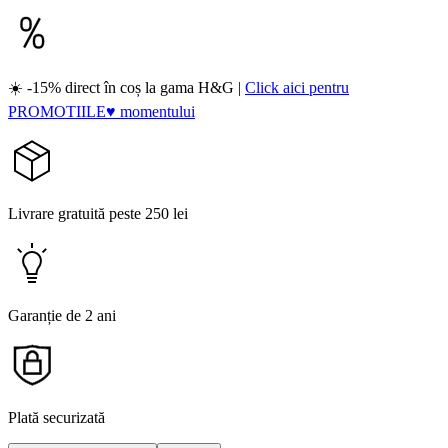
☀️ -15% direct în coș la gama H&G |
Click aici pentru
PROMOTIILE♥ momentului
Livrare gratuită peste 250 lei
Garanție de 2 ani
Plată securizată