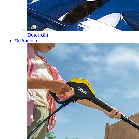
Descărcări
% Promoții