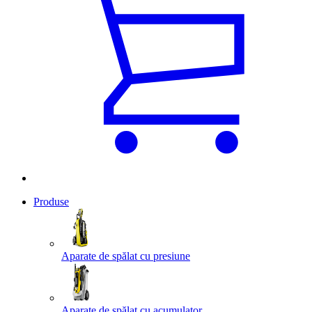
Produse
Aparate de spălat cu presiune
Aparate de spălat cu acumulator