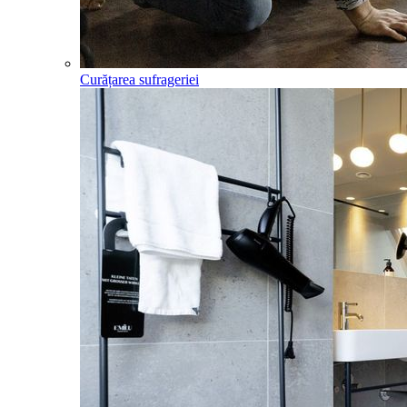
Curățarea sufrageriei