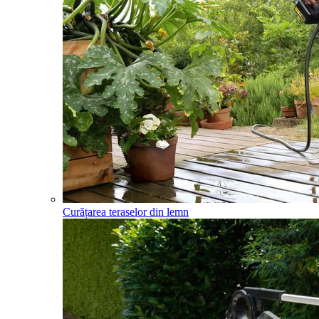
Curățarea teraselor din lemn