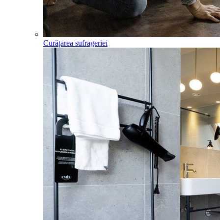
Curățarea sufrageriei