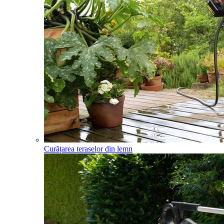
Curățarea teraselor din lemn