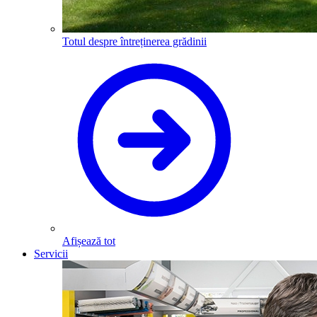
Totul despre întreținerea grădinii
Afișează tot
Servicii