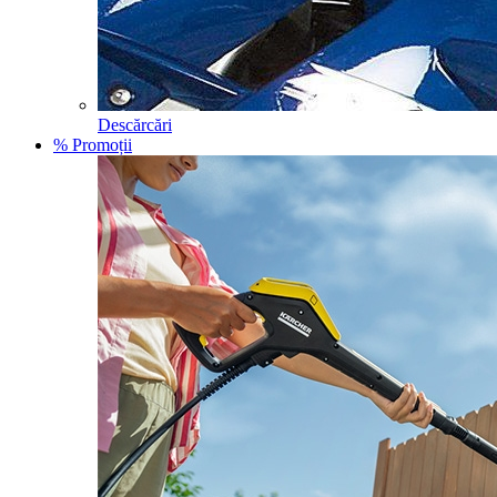
Descărcări
% Promoții