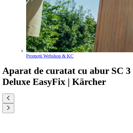
Promoții Webshop & KC
Aparat de curatat cu abur SC 3
Deluxe EasyFix | Kärcher