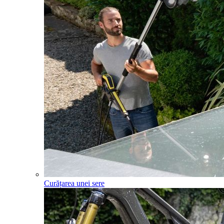
Curățarea unei sere