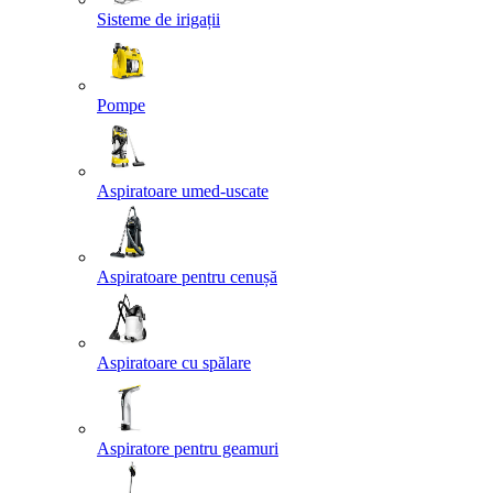
Sisteme de irigații
Pompe
Aspiratoare umed-uscate
Aspiratoare pentru cenușă
Aspiratoare cu spălare
Aspiratore pentru geamuri