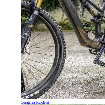
Curățarea bicicletei