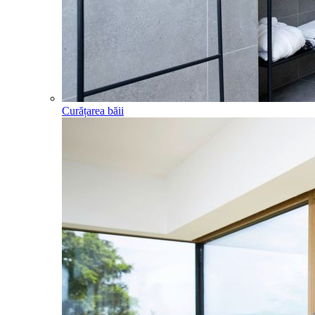
Curățarea băii