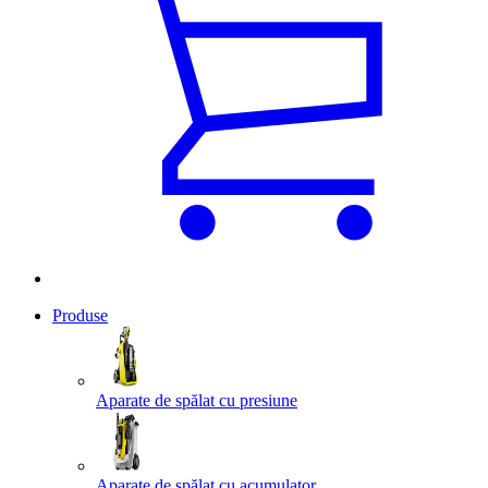
Produse
Aparate de spălat cu presiune
Aparate de spălat cu acumulator