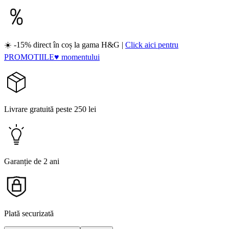
☀️ -15% direct în coș la gama H&G |
Click aici pentru
PROMOTIILE♥ momentului
Livrare gratuită peste 250 lei
Garanție de 2 ani
Plată securizată