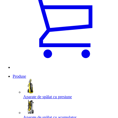
Produse
Aparate de spălat cu presiune
Aparate de spălat cu acumulator