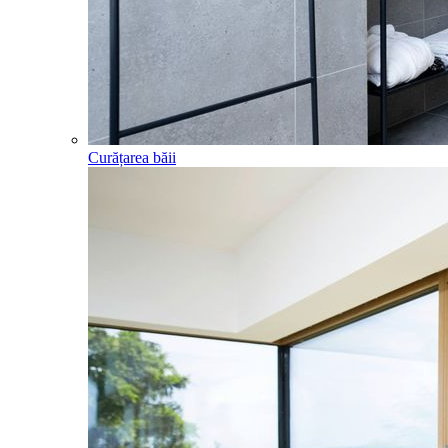
Curățarea băii