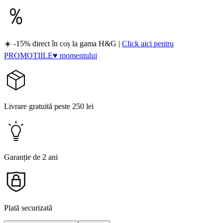
☀️ -15% direct în coș la gama H&G |
Click aici pentru
PROMOTIILE♥ momentului
Livrare gratuită peste 250 lei
Garanție de 2 ani
Plată securizată