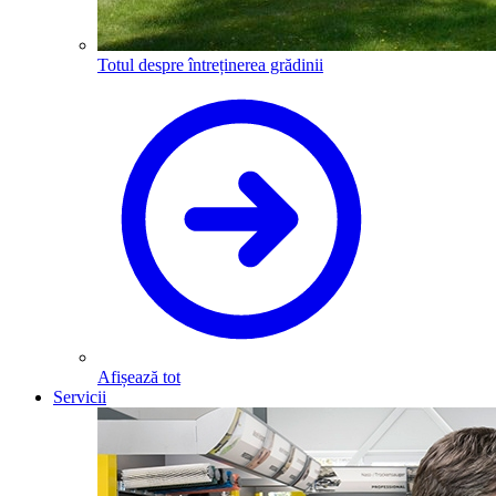
Totul despre întreținerea grădinii
Afișează tot
Servicii