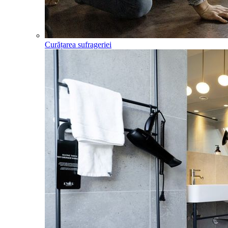
Curățarea sufrageriei