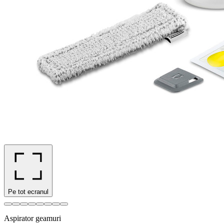
Pe tot ecranul
Aspirator geamuri