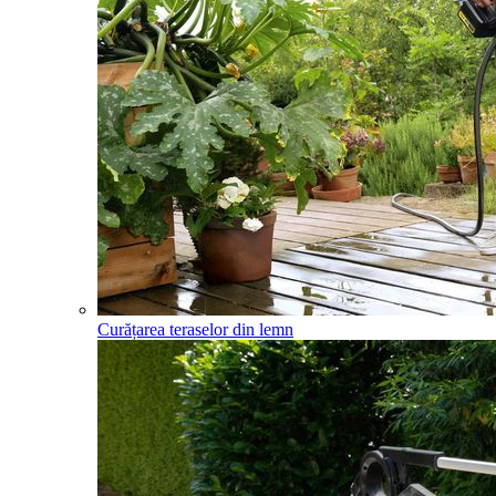
Curățarea teraselor din lemn