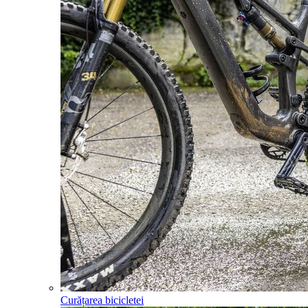
Curățarea bicicletei