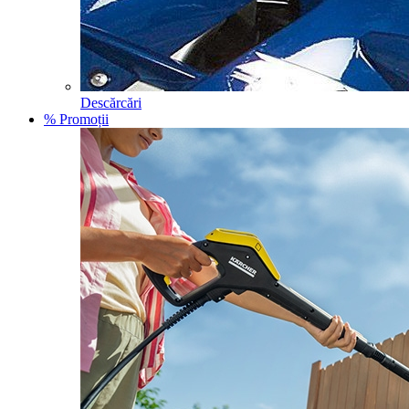
Descărcări
% Promoții