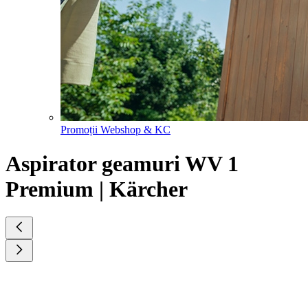
Promoții Webshop & KC
Aspirator geamuri WV 1
Premium | Kärcher