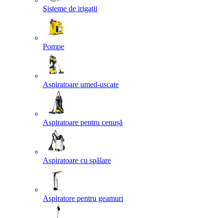
Sisteme de irigații
Pompe
Aspiratoare umed-uscate
Aspiratoare pentru cenușă
Aspiratoare cu spălare
Aspiratore pentru geamuri