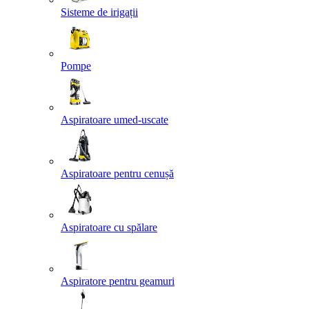
Sisteme de irigații
Pompe
Aspiratoare umed-uscate
Aspiratoare pentru cenușă
Aspiratoare cu spălare
Aspiratore pentru geamuri