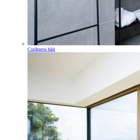
Curățarea băii