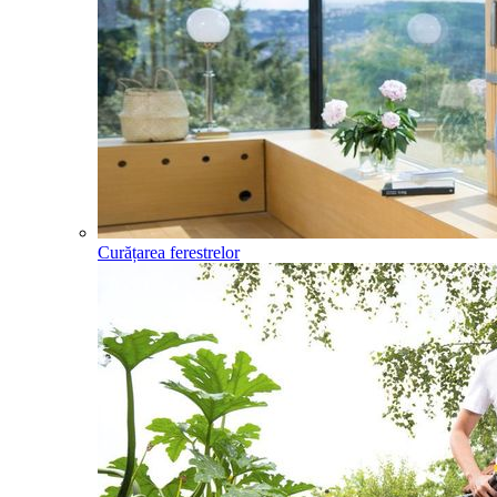
Curățarea ferestrelor