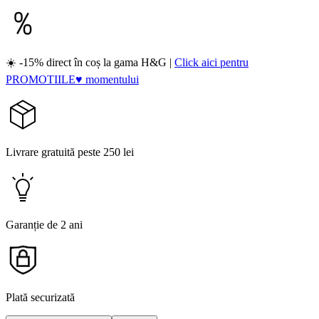
☀️ -15% direct în coș la gama H&G |
Click aici pentru
PROMOTIILE♥ momentului
Livrare gratuită peste 250 lei
Garanție de 2 ani
Plată securizată