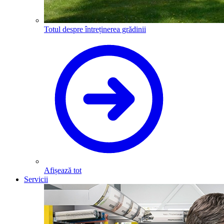
Totul despre întreținerea grădinii
Afișează tot
Servicii