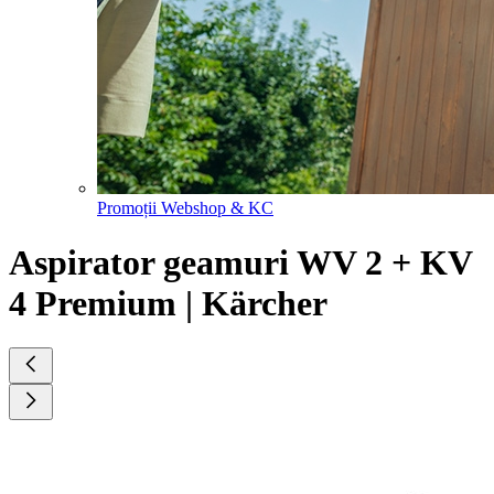
Promoții Webshop & KC
Aspirator geamuri WV 2 + KV
4 Premium | Kärcher