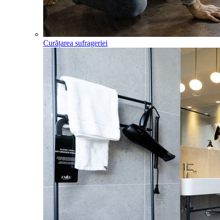
Curățarea sufrageriei