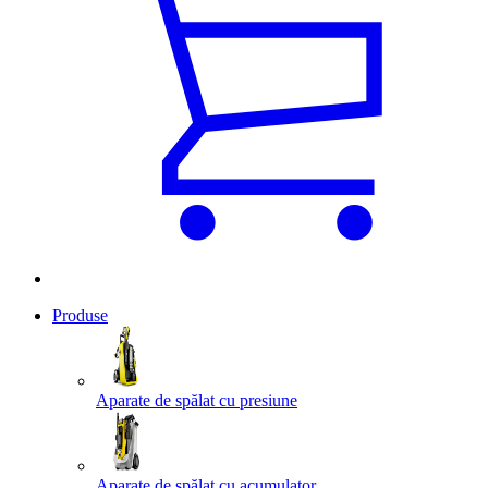
Produse
Aparate de spălat cu presiune
Aparate de spălat cu acumulator