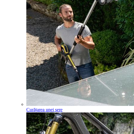
Curățarea unei sere