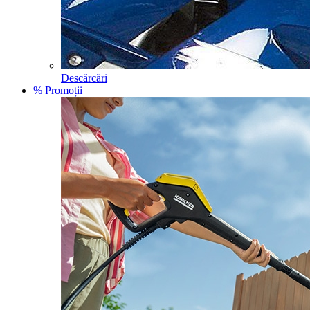
Descărcări
% Promoții