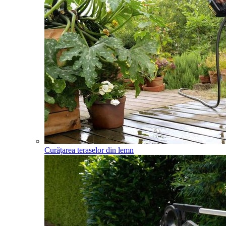
Curățarea teraselor din lemn