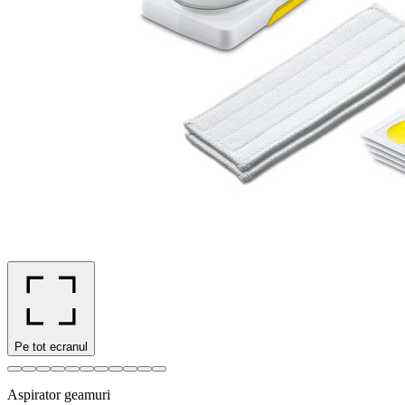
Pe tot ecranul
Aspirator geamuri