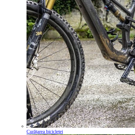
Curățarea bicicletei