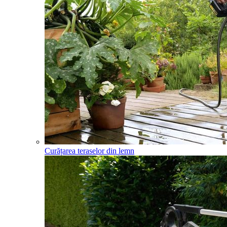
Curățarea teraselor din lemn