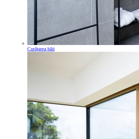
Curățarea băii