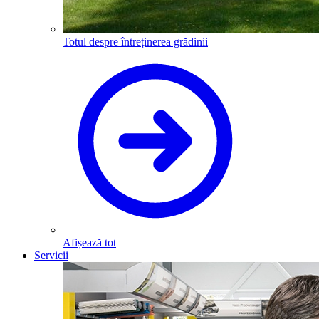
Totul despre întreținerea grădinii
Afișează tot
Servicii