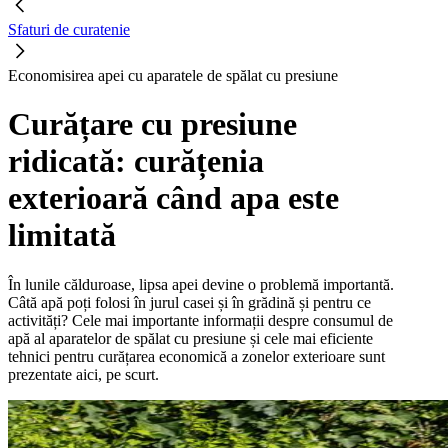
Sfaturi de curatenie
Economisirea apei cu aparatele de spălat cu presiune
Curățare cu presiune
ridicată: curățenia
exterioară când apa este
limitată
În lunile călduroase, lipsa apei devine o problemă importantă.
Câtă apă poți folosi în jurul casei și în grădină și pentru ce
activități? Cele mai importante informații despre consumul de
apă al aparatelor de spălat cu presiune și cele mai eficiente
tehnici pentru curățarea economică a zonelor exterioare sunt
prezentate aici, pe scurt.