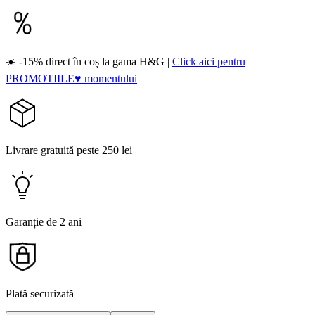
☀️ -15% direct în coș la gama H&G |
Click aici pentru
PROMOTIILE♥ momentului
Livrare gratuită peste 250 lei
Garanție de 2 ani
Plată securizată