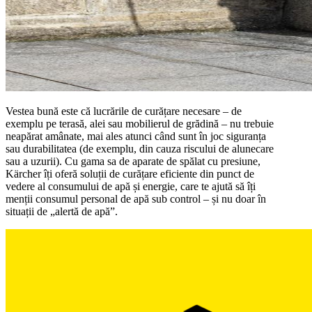
Vestea bună este că lucrările de curățare necesare – de
exemplu pe terasă, alei sau mobilierul de grădină – nu trebuie
neapărat amânate, mai ales atunci când sunt în joc siguranța
sau durabilitatea (de exemplu, din cauza riscului de alunecare
sau a uzurii). Cu gama sa de aparate de spălat cu presiune,
Kärcher îți oferă soluții de curățare eficiente din punct de
vedere al consumului de apă și energie, care te ajută să îți
menții consumul personal de apă sub control – și nu doar în
situații de „alertă de apă”.