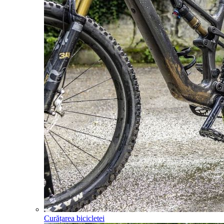
Curățarea bicicletei