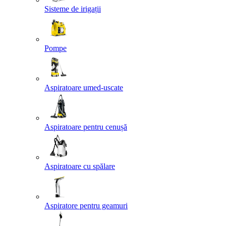
Sisteme de irigații
Pompe
Aspiratoare umed-uscate
Aspiratoare pentru cenușă
Aspiratoare cu spălare
Aspiratore pentru geamuri