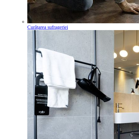
Curățarea sufrageriei