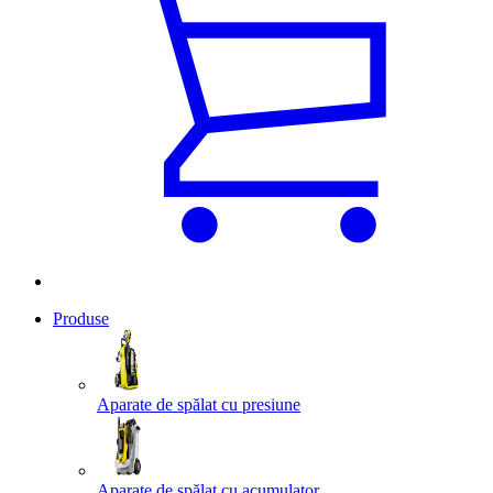
Produse
Aparate de spălat cu presiune
Aparate de spălat cu acumulator