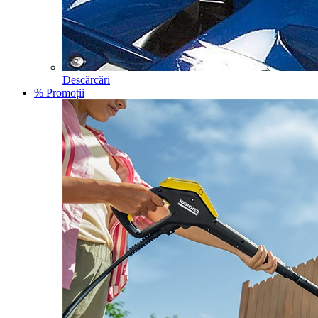
Descărcări
% Promoții