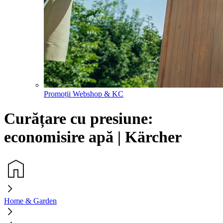
Promoții Webshop & KC
Curățare cu presiune:
economisire apă | Kärcher
Home & Garden