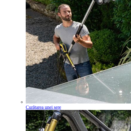
Curățarea unei sere