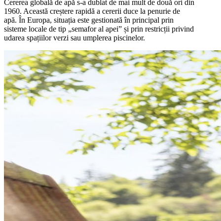
Cererea globală de apă s-a dublat de mai mult de două ori din
1960. Această creștere rapidă a cererii duce la penurie de
apă. În Europa, situația este gestionată în principal prin
sisteme locale de tip „semafor al apei” și prin restricții privind
udarea spațiilor verzi sau umplerea piscinelor.