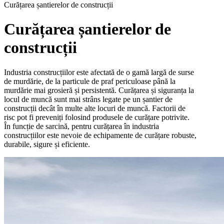
Curățarea șantierelor de construcții
Curățarea șantierelor de
construcții
Industria construcțiilor este afectată de o gamă largă de surse
de murdărie, de la particule de praf periculoase până la
murdărie mai grosieră și persistentă. Curățarea și siguranța la
locul de muncă sunt mai strâns legate pe un șantier de
construcții decât în multe alte locuri de muncă. Factorii de
risc pot fi preveniți folosind produsele de curățare potrivite.
În funcție de sarcină, pentru curățarea în industria
construcțiilor este nevoie de echipamente de curățare robuste,
durabile, sigure și eficiente.