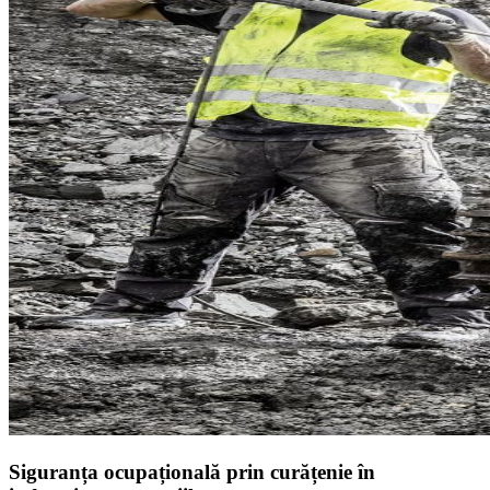
Siguranța ocupațională prin curățenie în