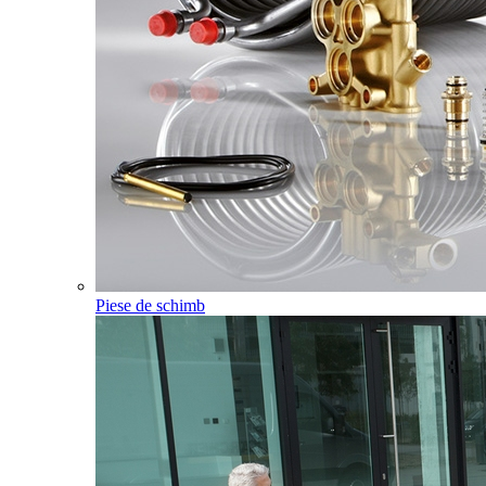
Piese de schimb