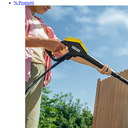
% Promoții