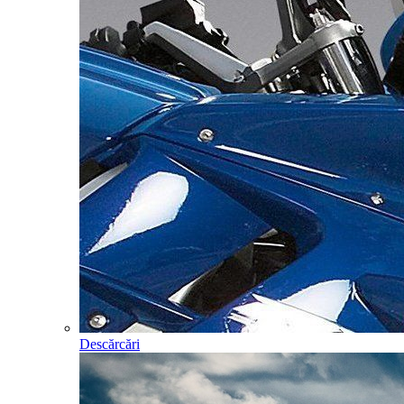
Descărcări