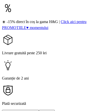
☀️ -15% direct în coș la gama H&G |
Click aici pentru
PROMOTIILE♥ momentului
Livrare gratuită peste 250 lei
Garanție de 2 ani
Plată securizată