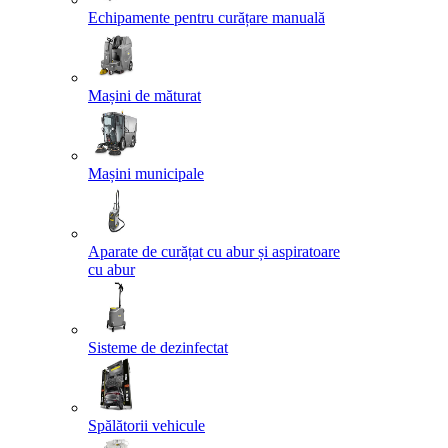
Echipamente pentru curățare manuală
Mașini de măturat
Mașini municipale
Aparate de curățat cu abur și aspiratoare
cu abur
Sisteme de dezinfectat
Spălătorii vehicule