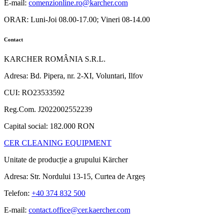
E-mail:
comenzionline.ro@karcher.com
ORAR: Luni-Joi 08.00-17.00; Vineri 08-14.00
Contact
KARCHER ROMÂNIA S.R.L.
Adresa: Bd. Pipera, nr. 2-XI, Voluntari, Ilfov
CUI: RO23533592
Reg.Com. J2022002552239
Capital social: 182.000 RON
CER CLEANING EQUIPMENT
Unitate de producție a grupului Kärcher
Adresa: Str. Nordului 13-15, Curtea de Argeș
Telefon:
+40 374 832 500
E-mail:
contact.office@cer.kaercher.com