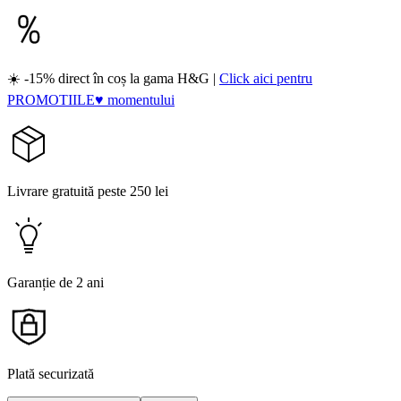
☀️ -15% direct în coș la gama H&G |
Click aici pentru
PROMOTIILE♥ momentului
Livrare gratuită peste 250 lei
Garanție de 2 ani
Plată securizată