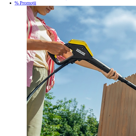
% Promoții