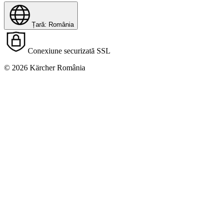
Țară: România
Conexiune securizată SSL
© 2026 Kärcher România