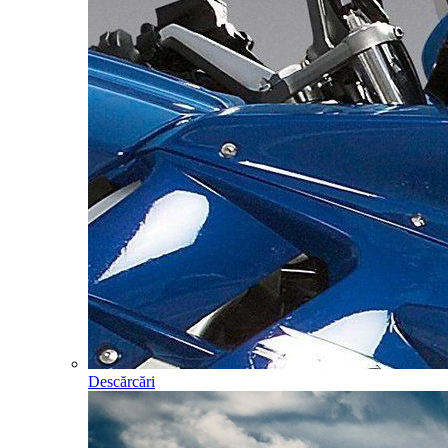
Descărcări