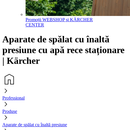
Promoții WEBSHOP şi KÄRCHER
CENTER
Aparate de spălat cu înaltă
presiune cu apă rece staționare
| Kärcher
Professional
Produse
Aparate de spălat cu înaltă presiune