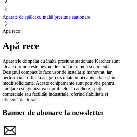
Aparate de spălat cu înaltă presiune staționare
Apă rece
Apă rece
Aparatele de spălat cu înaltă presiune staționare Kärcher sunt
ideale oriunde este nevoie de curățare rapidă și eficientă.
Designul compact le face ușor de instalat și manevrat, iar
performanța ridicată asigură rezultate impecabile chiar și în
medii solicitante. Aceste echipamente sunt potrivite pentru
curățarea și igienizarea suprafețelor în ateliere, spații
comerciale sau facilități industriale, oferind fiabilitate și
eficiență de durată.
Banner de abonare la newsletter