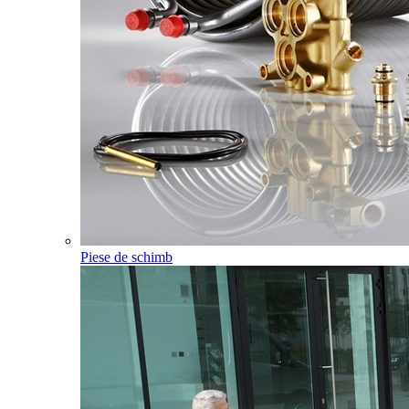
Piese de schimb