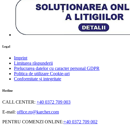
Legal
Imprint
Limitarea răspunderii
Prelucrarea datelor cu caracter personal GDPR
Politica de utilizare Cookie-uri
Conformitate și integritate
Hotline
CALL CENTER
:
+40 0372 709 003
E-mail:
office.ro@karcher.com
PENTRU COMENZI ONLINE
:
+40 0372 709 002