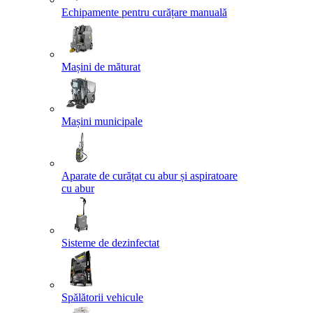
Echipamente pentru curățare manuală
Mașini de măturat
Mașini municipale
Aparate de curățat cu abur și aspiratoare
cu abur
Sisteme de dezinfectat
Spălătorii vehicule