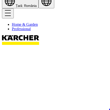
Țară: România
Home & Garden
Professional