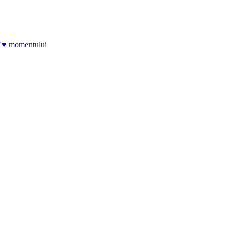
E♥ momentului