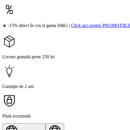
☀️ -15% direct în coș la gama H&G |
Click aici pentru PROMOTIIL
Livrare gratuită peste 250 lei
Garanție de 2 ani
Plată securizată