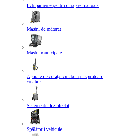
Echipamente pentru curățare manuală
Mașini de măturat
Mașini municipale
Aparate de curățat cu abur și aspiratoare
cu abur
Sisteme de dezinfectat
Spălătorii vehicule