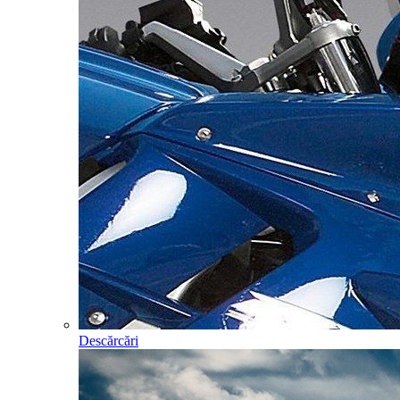
Descărcări