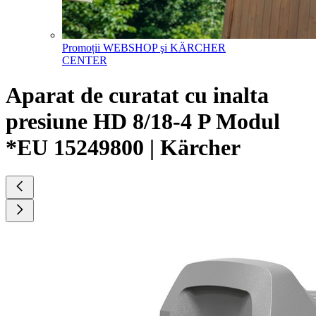
Promoții WEBSHOP şi KÄRCHER
CENTER
Aparat de curatat cu inalta
presiune HD 8/18-4 P Modul
*EU 15249800 | Kärcher