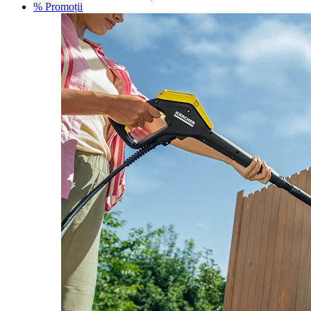
% Promoții