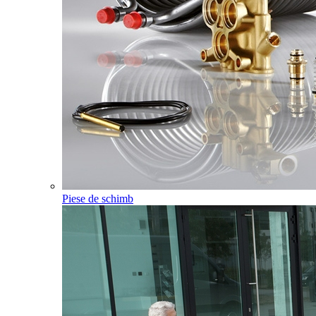
Piese de schimb