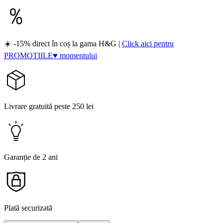
☀️ -15% direct în coș la gama H&G |
Click aici pentru
PROMOTIILE♥ momentului
Livrare gratuită peste 250 lei
Garanție de 2 ani
Plată securizată