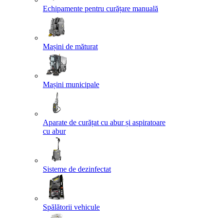
Echipamente pentru curățare manuală
Mașini de măturat
Mașini municipale
Aparate de curățat cu abur și aspiratoare
cu abur
Sisteme de dezinfectat
Spălătorii vehicule