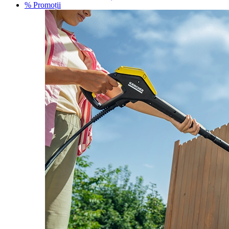
% Promoții