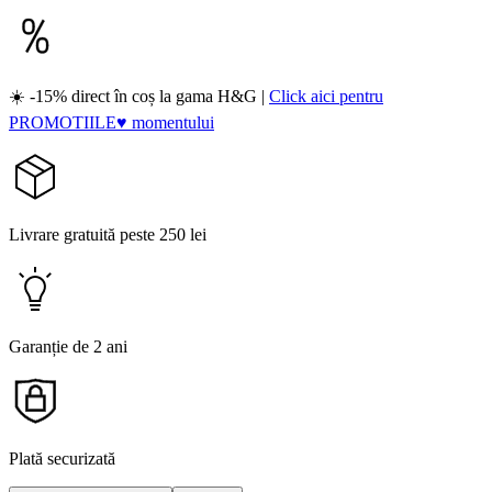
☀️ -15% direct în coș la gama H&G |
Click aici pentru
PROMOTIILE♥ momentului
Livrare gratuită peste 250 lei
Garanție de 2 ani
Plată securizată