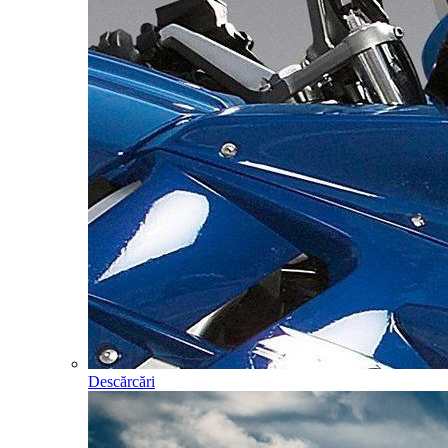
Descărcări