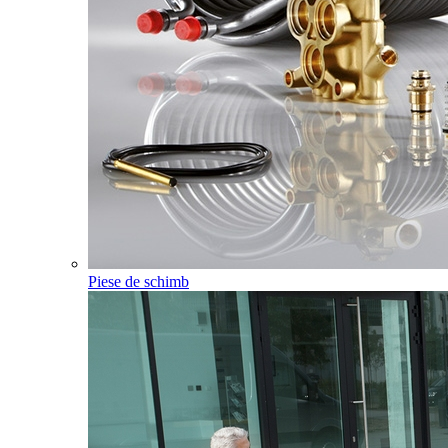
Piese de schimb