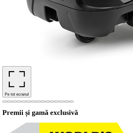
Pe tot ecranul
Premii și gamă exclusivă