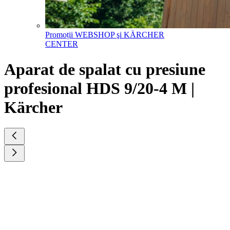
Promoții WEBSHOP şi KÄRCHER
CENTER
Aparat de spalat cu presiune
profesional HDS 9/20-4 M |
Kärcher