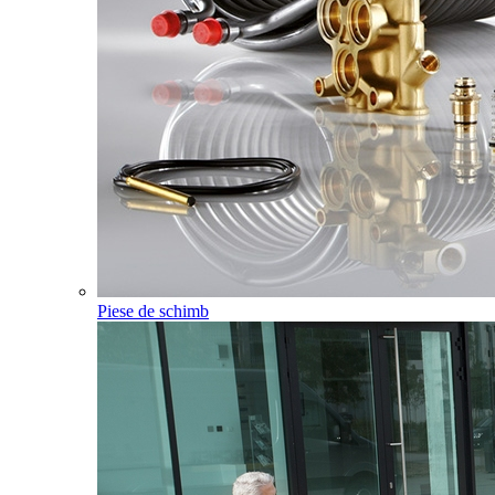
Piese de schimb