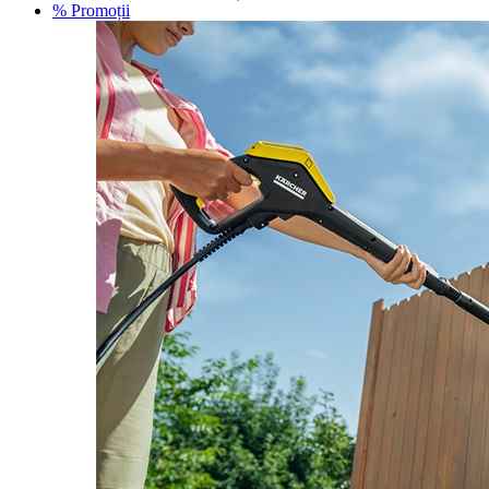
% Promoții