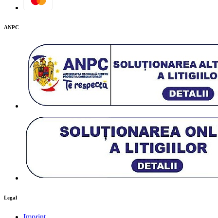
ANPC
Descarcă PDF
Legal
Imprint