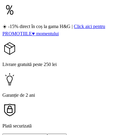
☀️ -15% direct în coș la gama H&G |
Click aici pentru
PROMOTIILE♥ momentului
Livrare gratuită peste 250 lei
Garanție de 2 ani
Plată securizată