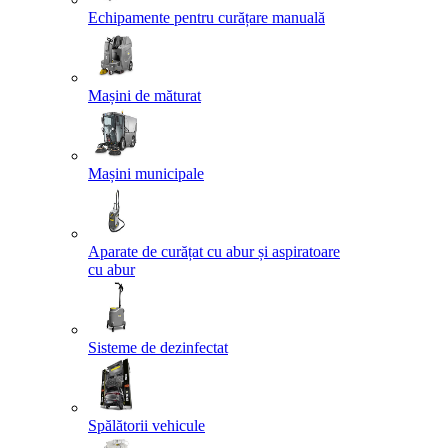
Echipamente pentru curățare manuală
Mașini de măturat
Mașini municipale
Aparate de curățat cu abur și aspiratoare
cu abur
Sisteme de dezinfectat
Spălătorii vehicule