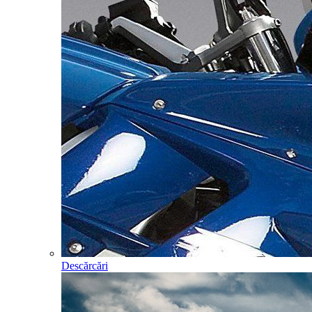
Descărcări