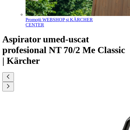
Promoții WEBSHOP şi KÄRCHER
CENTER
Aspirator umed-uscat
profesional NT 70/2 Me Classic
| Kärcher