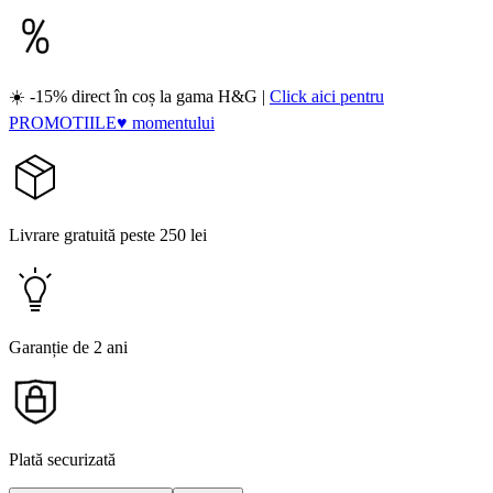
☀️ -15% direct în coș la gama H&G |
Click aici pentru
PROMOTIILE♥ momentului
Livrare gratuită peste 250 lei
Garanție de 2 ani
Plată securizată