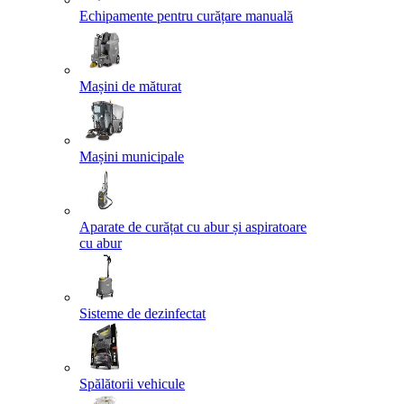
Echipamente pentru curățare manuală
Mașini de măturat
Mașini municipale
Aparate de curățat cu abur și aspiratoare
cu abur
Sisteme de dezinfectat
Spălătorii vehicule