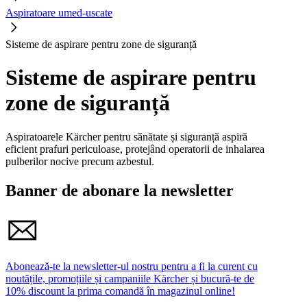
Aspiratoare umed-uscate
Sisteme de aspirare pentru zone de siguranță
Sisteme de aspirare pentru
zone de siguranță
Aspiratoarele Kärcher pentru sănătate și siguranță aspiră
eficient prafuri periculoase, protejând operatorii de inhalarea
pulberilor nocive precum azbestul.
Banner de abonare la newsletter
Abonează-te la newsletter-ul nostru pentru a fi la curent cu
noutățile, promoțiile și campaniile Kärcher și bucură-te de
10% discount la prima comandă în magazinul online!