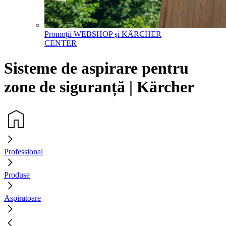
Promoții WEBSHOP şi KÄRCHER
CENTER
Sisteme de aspirare pentru
zone de siguranță | Kärcher
Professional
Produse
Aspiratoare