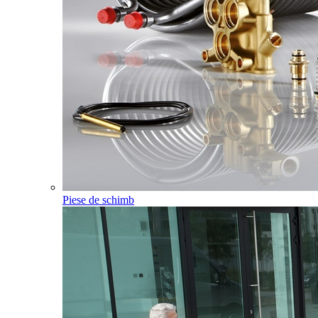
Piese de schimb