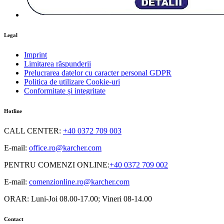
Legal
Imprint
Limitarea răspunderii
Prelucrarea datelor cu caracter personal GDPR
Politica de utilizare Cookie-uri
Conformitate și integritate
Hotline
CALL CENTER
:
+40 0372 709 003
E-mail:
office.ro@karcher.com
PENTRU COMENZI ONLINE
:
+40 0372 709 002
E-mail:
comenzionline.ro@karcher.com
ORAR: Luni-Joi 08.00-17.00; Vineri 08-14.00
Contact