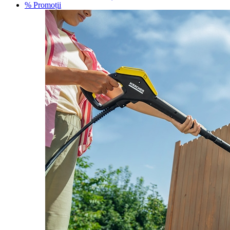
% Promoții