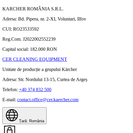
KARCHER ROMÂNIA S.R.L.
Adresa: Bd. Pipera, nr. 2-XI, Voluntari, Ilfov
CUI: RO23533592
Reg.Com. J2022002552239
Capital social: 182.000 RON
CER CLEANING EQUIPMENT
Unitate de producție a grupului Kärcher
Adresa: Str. Nordului 13-15, Curtea de Argeș
Telefon:
+40 374 832 500
E-mail:
contact.office@cer.kaercher.com
Țară: România