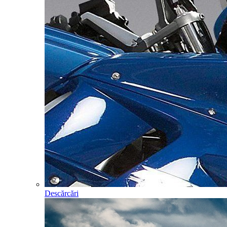
Descărcări