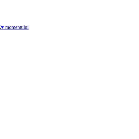
E♥ momentului