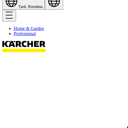
Țară: România
Home & Garden
Professional