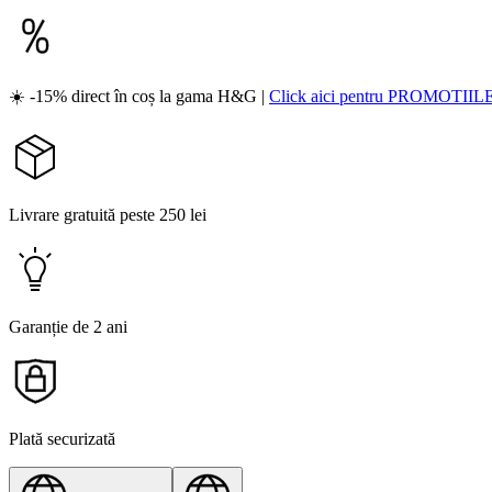
☀️ -15% direct în coș la gama H&G |
Click aici pentru PROMOTIIL
Livrare gratuită peste 250 lei
Garanție de 2 ani
Plată securizată