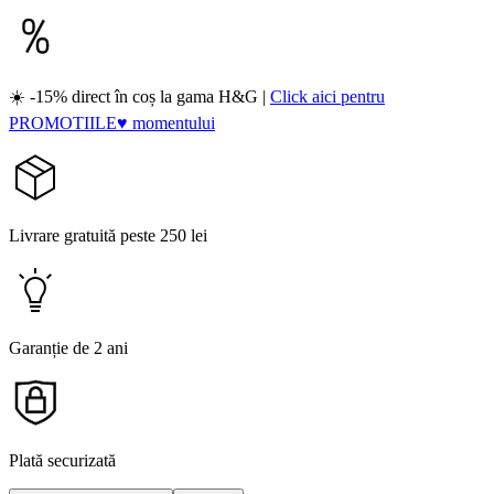
☀️ -15% direct în coș la gama H&G |
Click aici pentru
PROMOTIILE♥ momentului
Livrare gratuită peste 250 lei
Garanție de 2 ani
Plată securizată