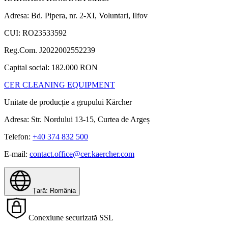
Adresa: Bd. Pipera, nr. 2-XI, Voluntari, Ilfov
CUI: RO23533592
Reg.Com. J2022002552239
Capital social: 182.000 RON
CER CLEANING EQUIPMENT
Unitate de producție a grupului Kärcher
Adresa: Str. Nordului 13-15, Curtea de Argeș
Telefon:
+40 374 832 500
E-mail:
contact.office@cer.kaercher.com
Țară: România
Conexiune securizată SSL