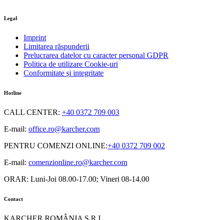
Legal
Imprint
Limitarea răspunderii
Prelucrarea datelor cu caracter personal GDPR
Politica de utilizare Cookie-uri
Conformitate și integritate
Hotline
CALL CENTER
:
+40 0372 709 003
E-mail:
office.ro@karcher.com
PENTRU COMENZI ONLINE
:
+40 0372 709 002
E-mail:
comenzionline.ro@karcher.com
ORAR: Luni-Joi 08.00-17.00; Vineri 08-14.00
Contact
KARCHER ROMÂNIA S.R.L.