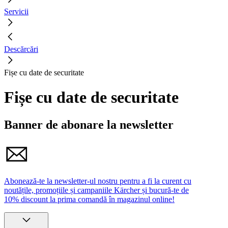
Servicii
Descărcări
Fișe cu date de securitate
Fișe cu date de securitate
Banner de abonare la newsletter
Abonează-te la newsletter-ul nostru pentru a fi la curent cu
noutățile, promoțiile și campaniile Kärcher și bucură-te de
10% discount la prima comandă în magazinul online!