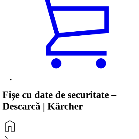
Fișe cu date de securitate –
Descarcă | Kärcher