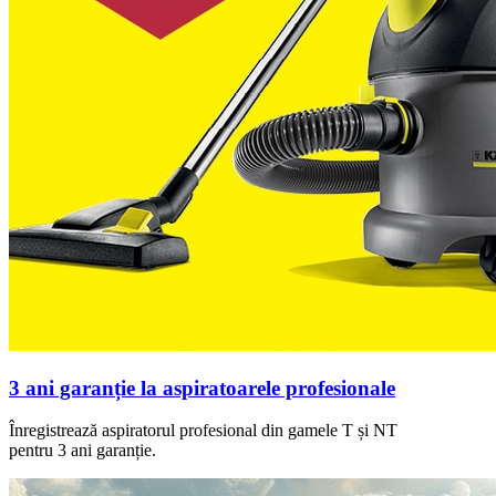
3 ani garanție la aspiratoarele profesionale
Înregistrează aspiratorul profesional din gamele T și NT
pentru 3 ani garanție.