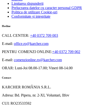
Limitarea răspunderii
Prelucrarea datelor cu caracter personal GDPR
Politica de utilizare Cookie-uri
Conformitate și integritate
Hotline
CALL CENTER
:
+40 0372 709 003
E-mail:
office.ro@karcher.com
PENTRU COMENZI ONLINE
:
+40 0372 709 002
E-mail:
comenzionline.ro@karcher.com
ORAR: Luni-Joi 08.00-17.00; Vineri 08-14.00
Contact
KARCHER ROMÂNIA S.R.L.
Adresa: Bd. Pipera, nr. 2-XI, Voluntari, Ilfov
CUI: RO23533592