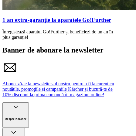
1 an extra-garanție la aparatele Go!Further
Înregistează aparatul Go!Further și beneficiezi de un an în
plus garanție!
Banner de abonare la newsletter
Abonează-te la newsletter-ul nostru pentru a fi la curent cu
noutățile, promoțiile și campaniile Kärcher și bucură-te de
10% discount la prima comandă în magazinul online!
Despre Kärcher
Companie