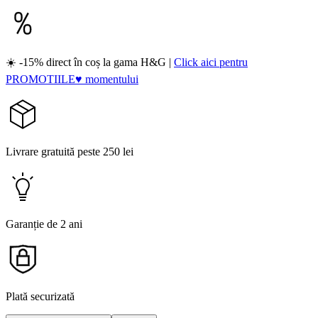
☀️ -15% direct în coș la gama H&G |
Click aici pentru
PROMOTIILE♥ momentului
Livrare gratuită peste 250 lei
Garanție de 2 ani
Plată securizată