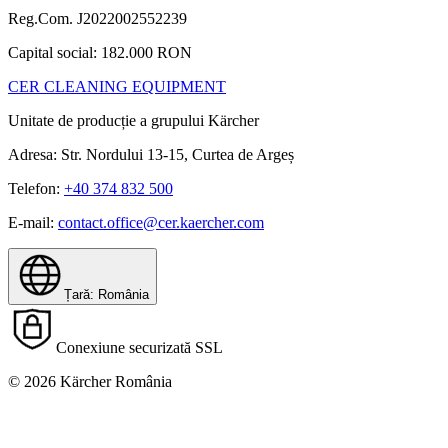
Reg.Com. J2022002552239
Capital social: 182.000 RON
CER CLEANING EQUIPMENT
Unitate de producție a grupului Kärcher
Adresa: Str. Nordului 13-15, Curtea de Argeș
Telefon:
+40 374 832 500
E-mail:
contact.office@cer.kaercher.com
Țară: România
Conexiune securizată SSL
© 2026 Kärcher România