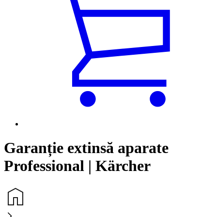
Garanție extinsă aparate
Professional | Kärcher