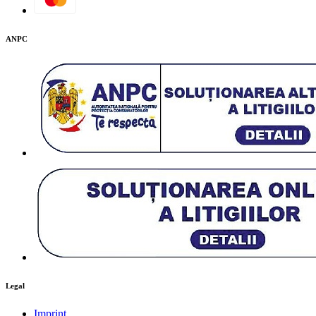
ANPC
Legal
Imprint