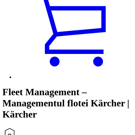
Fleet Management –
Managementul flotei Kärcher |
Kärcher