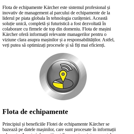
Flota de echipamente Kärcher este sistemul profesional și
inovativ de management al parcului de echipamente de la
liderul pe piata globala în tehnologia curățeniei. Această
soluție unică, completă și futuristică a fost dezvoltată în
colaborare cu firmele de top din domeniu. Flota de mașini
Kärcher oferă informații relevante managerilor pentru o
viziune clara asupra mașinilor și a responsabilităților. Astfel,
veți putea să optimizați procesele și să fiți mai eficienți.
Flota de echipamente
Principiul și beneficiile Flotei de echipamente Kärcher se
bazează pe datele mașinilor, care sunt procesate în informații