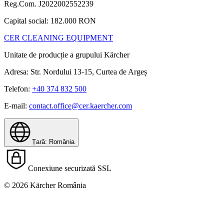
Reg.Com. J2022002552239
Capital social: 182.000 RON
CER CLEANING EQUIPMENT
Unitate de producție a grupului Kärcher
Adresa: Str. Nordului 13-15, Curtea de Argeș
Telefon:
+40 374 832 500
E-mail:
contact.office@cer.kaercher.com
Țară: România
Conexiune securizată SSL
© 2026 Kärcher România