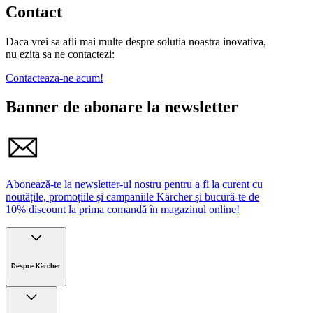
Contact
Daca vrei sa afli mai multe despre solutia noastra inovativa,
nu ezita sa ne contactezi:
Contacteaza-ne acum!
Banner de abonare la newsletter
Abonează-te la newsletter-ul nostru pentru a fi la curent cu
noutățile, promoțiile și campaniile Kärcher și bucură-te de
10% discount la prima comandă în magazinul online!
Despre Kärcher
Companie