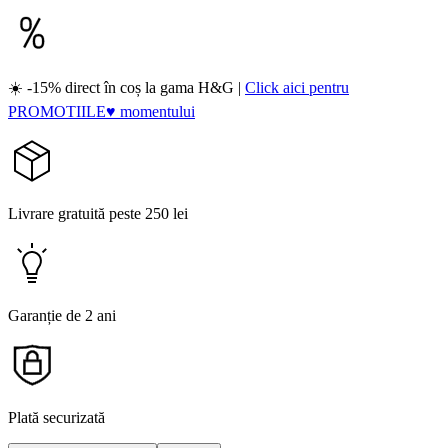
☀️ -15% direct în coș la gama H&G |
Click aici pentru
PROMOTIILE♥ momentului
Livrare gratuită peste 250 lei
Garanție de 2 ani
Plată securizată