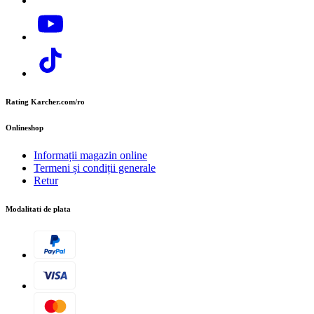
Rating Karcher.com/ro
Onlineshop
Informații magazin online
Termeni și condiții generale
Retur
Modalitati de plata