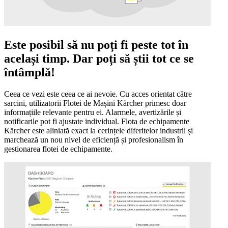
Este posibil să nu poți fi peste tot în
același timp. Dar poți să știi tot ce se
întâmplă!
Ceea ce vezi este ceea ce ai nevoie. Cu acces orientat către
sarcini, utilizatorii Flotei de Mașini Kärcher primesc doar
informațiile relevante pentru ei. Alarmele, avertizările și
notificarile pot fi ajustate individual. Flota de echipamente
Kärcher este aliniată exact la cerințele diferitelor industrii și
marchează un nou nivel de eficiență și profesionalism în
gestionarea flotei de echipamente.