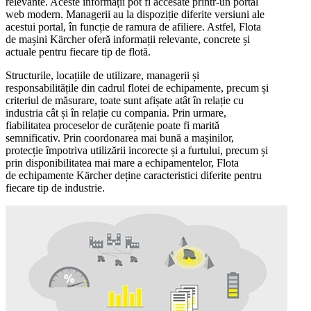
relevante. Aceste informații pot fi accesate printr-un portal
web modern. Managerii au la dispoziție diferite versiuni ale
acestui portal, în funcție de ramura de afiliere. Astfel, Flota
de mașini Kärcher oferă informații relevante, concrete și
actuale pentru fiecare tip de flotă.
Structurile, locațiile de utilizare, managerii și
responsabilitățile din cadrul flotei de echipamente, precum și
criteriul de măsurare, toate sunt afișate atât în relație cu
industria cât și în relație cu compania. Prin urmare,
fiabilitatea proceselor de curățenie poate fi marită
semnificativ. Prin coordonarea mai bună a mașinilor,
protecție împotriva utilizării incorecte și a furtului, precum și
prin disponibilitatea mai mare a echipamentelor, Flota
de echipamente Kärcher deține caracteristici diferite pentru
fiecare tip de industrie.