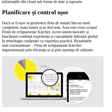
informațiile din cloud sub forma de date și rapoarte.
Planificare și control ușor
Dacă ar fi ușor sa gestionezi flota de mașini într-un mod
competent, toata lumea și-ar dori asta. Asta este exact scopul
Flotei de echipamente Kärcher. Acest sistem inovativ și
funcțional combină experiența și cunoștințele liderului global
în tehnologia curățeniei cu expertiza practică. Rezultatele
sunt extraordinare – Flota de echipamente Kärcher
impresionează prin eficiența sa și prin ușurința de utilizare.