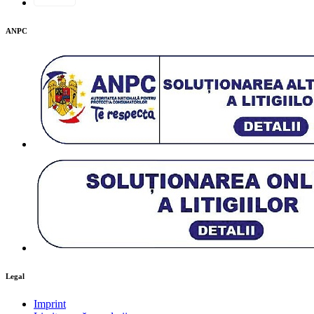
ANPC
Legal
Imprint