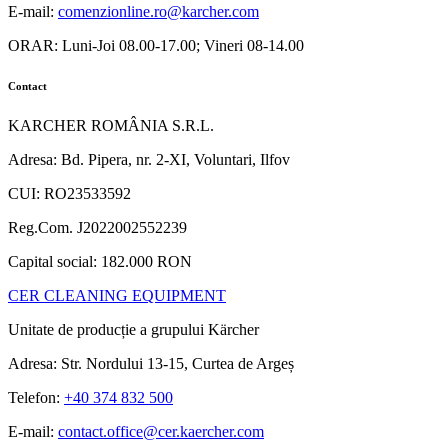
E-mail:
comenzionline.ro@karcher.com
ORAR: Luni-Joi 08.00-17.00; Vineri 08-14.00
Contact
KARCHER ROMÂNIA S.R.L.
Adresa: Bd. Pipera, nr. 2-XI, Voluntari, Ilfov
CUI: RO23533592
Reg.Com. J2022002552239
Capital social: 182.000 RON
CER CLEANING EQUIPMENT
Unitate de producție a grupului Kärcher
Adresa: Str. Nordului 13-15, Curtea de Argeș
Telefon:
+40 374 832 500
E-mail:
contact.office@cer.kaercher.com