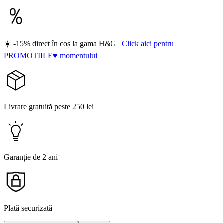
☀️ -15% direct în coș la gama H&G |
Click aici pentru
PROMOTIILE♥ momentului
Livrare gratuită peste 250 lei
Garanție de 2 ani
Plată securizată