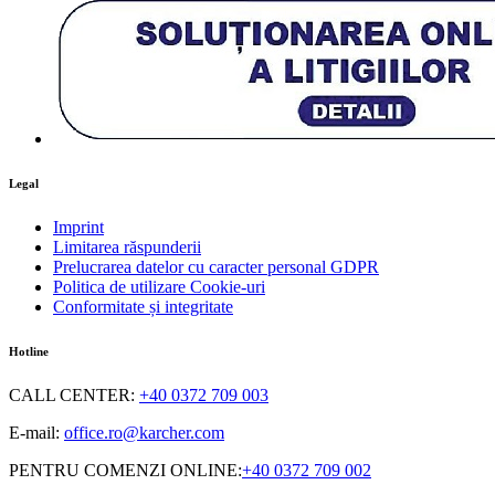
Legal
Imprint
Limitarea răspunderii
Prelucrarea datelor cu caracter personal GDPR
Politica de utilizare Cookie-uri
Conformitate și integritate
Hotline
CALL CENTER
:
+40 0372 709 003
E-mail:
office.ro@karcher.com
PENTRU COMENZI ONLINE
:
+40 0372 709 002