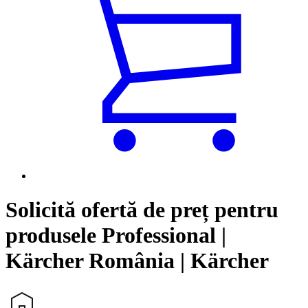
Solicită ofertă de preț pentru
produsele Professional |
Kärcher România | Kärcher