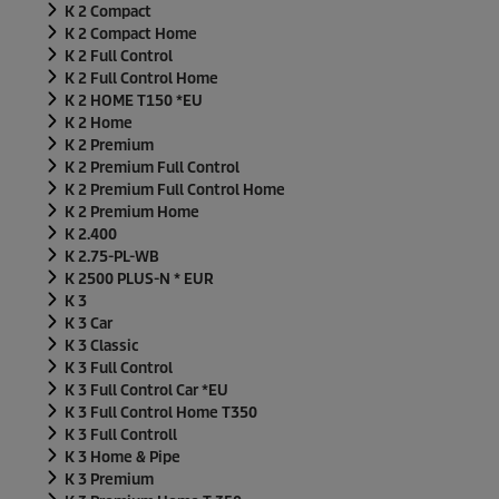
K 2 Compact
K 2 Compact Home
K 2 Full Control
K 2 Full Control Home
K 2 HOME T150 *EU
K 2 Home
K 2 Premium
K 2 Premium Full Control
K 2 Premium Full Control Home
K 2 Premium Home
K 2.400
K 2.75-PL-WB
K 2500 PLUS-N * EUR
K 3
K 3 Car
K 3 Classic
K 3 Full Control
K 3 Full Control Car *EU
K 3 Full Control Home T350
K 3 Full Controll
K 3 Home & Pipe
K 3 Premium