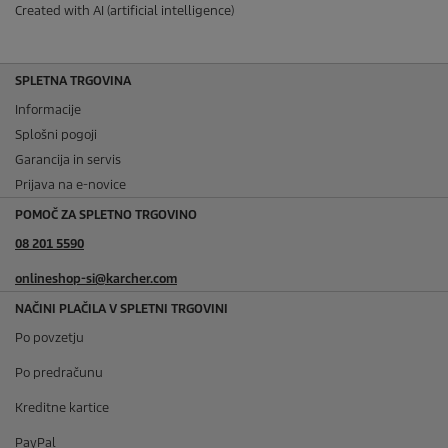
Created with AI (artificial intelligence)
SPLETNA TRGOVINA
Informacije
Splošni pogoji
Garancija in servis
Prijava na e-novice
POMOČ ZA SPLETNO TRGOVINO
08 201 5590
onlineshop-si@karcher.com
NAČINI PLAČILA V SPLETNI TRGOVINI
Po povzetju
Po predračunu
Kreditne kartice
PayPal