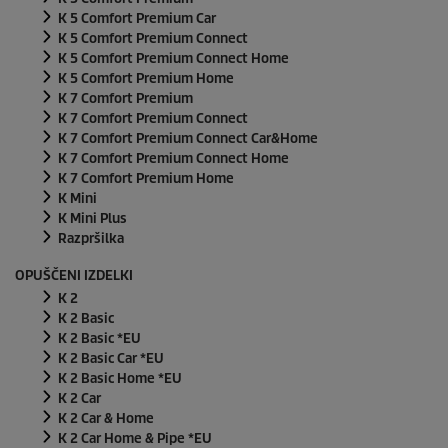
K 5 Comfort Premium Car
K 5 Comfort Premium Connect
K 5 Comfort Premium Connect Home
K 5 Comfort Premium Home
K 7 Comfort Premium
K 7 Comfort Premium Connect
K 7 Comfort Premium Connect Car&Home
K 7 Comfort Premium Connect Home
K 7 Comfort Premium Home
K Mini
K Mini Plus
Razpršilka
OPUŠČENI IZDELKI
K 2
K 2 Basic
K 2 Basic *EU
K 2 Basic Car *EU
K 2 Basic Home *EU
K 2 Car
K 2 Car & Home
K 2 Car Home & Pipe *EU