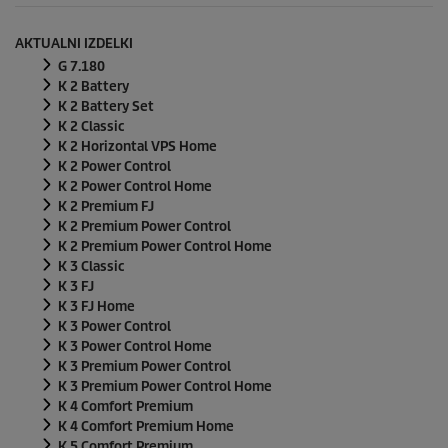
AKTUALNI IZDELKI
G 7.180
K 2 Battery
K 2 Battery Set
K 2 Classic
K 2 Horizontal VPS Home
K 2 Power Control
K 2 Power Control Home
K 2 Premium FJ
K 2 Premium Power Control
K 2 Premium Power Control Home
K 3 Classic
K 3 FJ
K 3 FJ Home
K 3 Power Control
K 3 Power Control Home
K 3 Premium Power Control
K 3 Premium Power Control Home
K 4 Comfort Premium
K 4 Comfort Premium Home
K 5 Comfort Premium