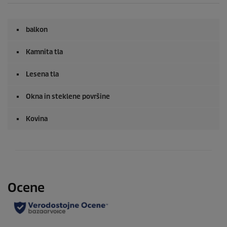
balkon
Kamnita tla
Lesena tla
Okna in steklene površine
Kovina