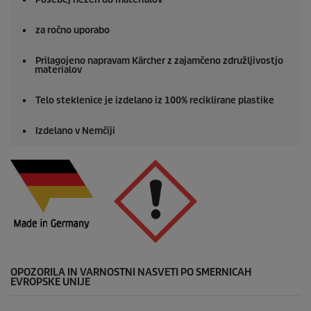
za ročno uporabo
Prilagojeno napravam Kärcher z zajamčeno združljivostjo
materialov
Telo steklenice je izdelano iz 100% reciklirane plastike
Izdelano v Nemčiji
OPOZORILA IN VARNOSTNI NASVETI PO SMERNICAH
EVROPSKE UNIJE