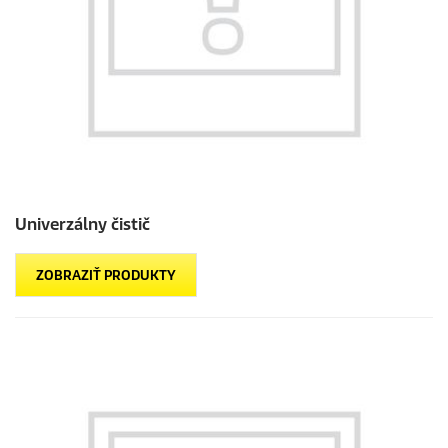
Univerzálny čistič
ZOBRAZIŤ PRODUKTY