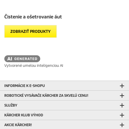
Čistenie a ošetrovanie áut
ZOBRAZIŤ PRODUKTY
Vytvorené umelou inteligenciou AI
INFORMÁCIE K E-SHOPU
ROBOTICKÉ VYSÁVAČE KÄRCHER ZA SKVELÚ CENU!
SLUŽBY
KÄRCHER KLUB VÝHOD
AKCIE KÄRCHER!