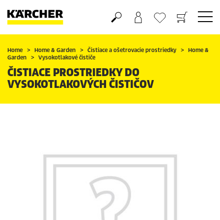
Nákupný košík
Obľúbené produkty
Home
Home & Garden
Čistiace a ošetrovacie prostriedky
Home &
Garden
Vysokotlakové čističe
ČISTIACE PROSTRIEDKY DO
VYSOKOTLAKOVÝCH ČISTIČOV