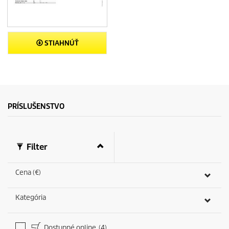
STIAHNÚŤ
PRÍSLUŠENSTVO
Filter
Cena (€)
Kategória
Dostupné online
(4)