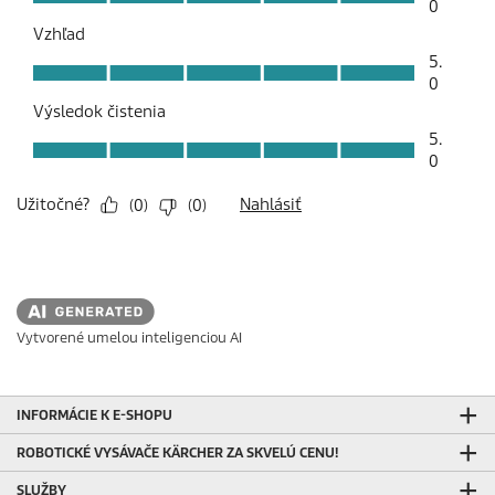
Vytvorené umelou inteligenciou AI
INFORMÁCIE K E-SHOPU
ROBOTICKÉ VYSÁVAČE KÄRCHER ZA SKVELÚ CENU!
SLUŽBY