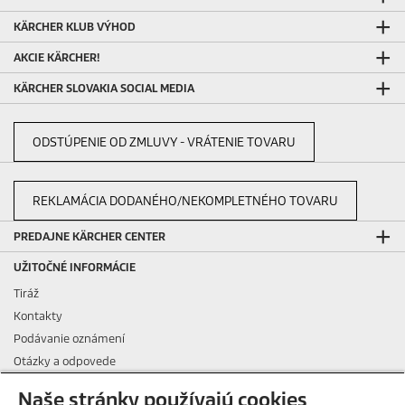
KÄRCHER KLUB VÝHOD
AKCIE KÄRCHER!
KÄRCHER SLOVAKIA SOCIAL MEDIA
ODSTÚPENIE OD ZMLUVY - VRÁTENIE TOVARU
REKLAMÁCIA DODANÉHO/NEKOMPLETNÉHO TOVARU
PREDAJNE KÄRCHER CENTER
UŽITOČNÉ INFORMÁCIE
Tiráž
Kontakty
Podávanie oznámení
Otázky a odpovede
Všeobecné podmienky nájmu
Naše stránky používajú cookies