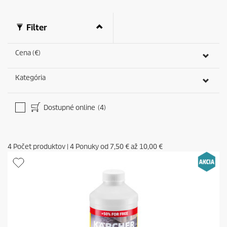
Filter
Cena (€)
Kategória
Dostupné online
(4)
4
Počet produktov
|
4
Ponuky od
7,50 €
až
10,00 €