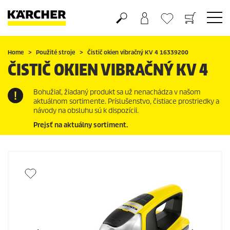
Nákupný košík
Obľúbené produkty
Home
Použité stroje
Čistič okien vibračný KV 4 16339200
ČISTIČ OKIEN VIBRAČNÝ KV 4
Bohužiaľ, žiadaný produkt sa už nenachádza v našom
aktuálnom sortimente. Príslušenstvo, čistiace prostriedky a
návody na obsluhu sú k dispozícii.
Prejsť na aktuálny sortiment.