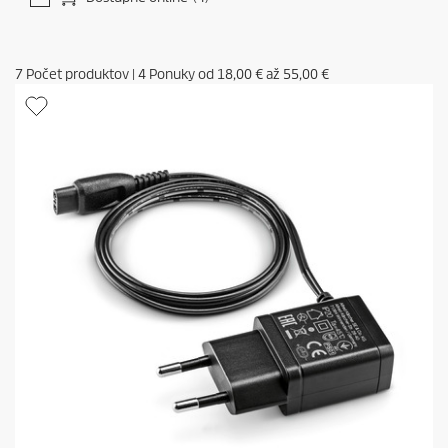
7
Počet produktov
|
4
Ponuky od
18,00 €
až
55,00 €