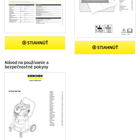
STIAHNÚŤ
STIAHNÚŤ
Návod na používanie a
bezpečnostné pokyny