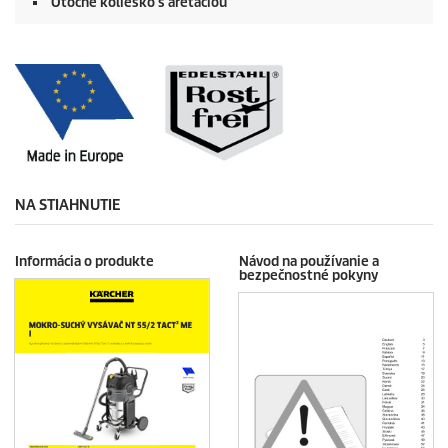
Otočné koliesko s aretáciou
NA STIAHNUTIE
Informácia o produkte
Návod na používanie a
bezpečnostné pokyny