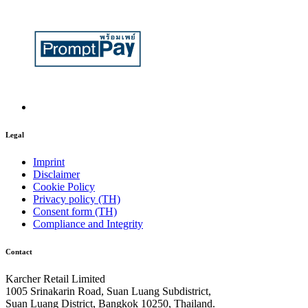
Legal
Imprint
Disclaimer
Cookie Policy
Privacy policy (TH)
Consent form (TH)
Compliance and Integrity
Contact
Karcher Retail Limited
1005 Srinakarin Road, Suan Luang Subdistrict,
Suan Luang District, Bangkok 10250, Thailand.