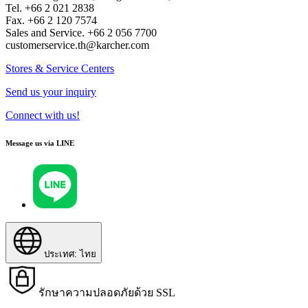
Tel. +66 2 021 2838
Fax. +66 2 120 7574
Sales and Service. +66 2 056 7700
customerservice.th@karcher.com
Stores & Service Centers
Send us your inquiry
Connect with us!
Message us via LINE
ประเทศ: ไทย
รักษาความปลอดภัยด้วย SSL