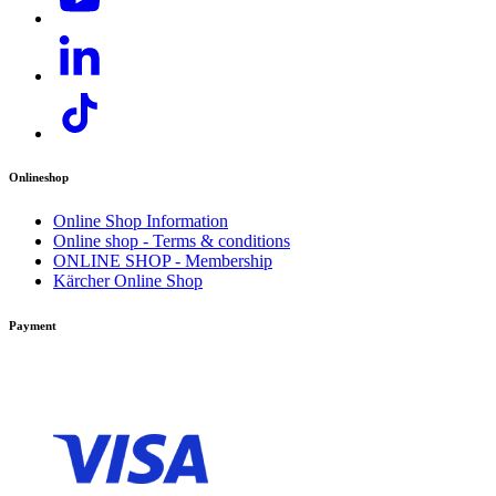
Onlineshop
Online Shop Information
Online shop - Terms & conditions
ONLINE SHOP - Membership
Kärcher Online Shop
Payment